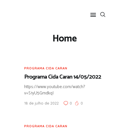
Home
HOME
SOBRE
PROGRAMA CIDA CARAN
COLUNA SOCIAL
Programa Cida Caran 14/05/2022
PROGRAMA CIDA CARAN
https://www.youtube.com/watch?
CONTATO
v=S1yU5GmdkqI
18 de julho de 2022
0
0
PROGRAMA CIDA CARAN