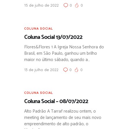
15 de julho de 2022
0
0
COLUNA SOCIAL
Coluna Social 13/07/2022
Flores&Flores 1 A Igreja Nossa Senhora do
Brasil, em São Paulo, ganhou um brilho
maior no último sábado, quando a…
13 de julho de 2022
0
0
COLUNA SOCIAL
Coluna Social – 08/07/2022
Alto Padrão A Tarraf realizou ontem, o
meeting de lançamento de seu mais novo
empreendimento de alto padrão, o