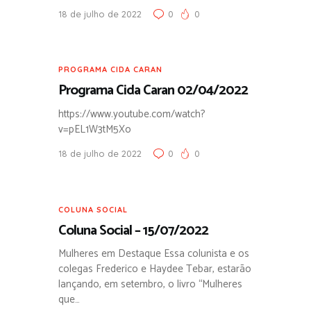
18 de julho de 2022
0
0
PROGRAMA CIDA CARAN
Programa Cida Caran 02/04/2022
https://www.youtube.com/watch?
v=pEL1W3tM5Xo
18 de julho de 2022
0
0
COLUNA SOCIAL
Coluna Social – 15/07/2022
Mulheres em Destaque Essa colunista e os
colegas Frederico e Haydee Tebar, estarão
lançando, em setembro, o livro “Mulheres
que…