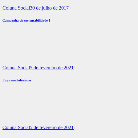
Coluna Social
30 de julho de 2017
Campanha de sustentabilidade 1
Coluna Social
5 de fevereiro de 2021
Empreendedorismo
Coluna Social
5 de fevereiro de 2021