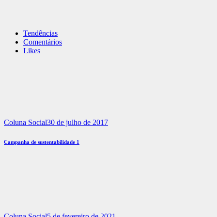
Tendências
Comentários
Likes
Coluna Social
30 de julho de 2017
Campanha de sustentabilidade 1
Coluna Social
5 de fevereiro de 2021