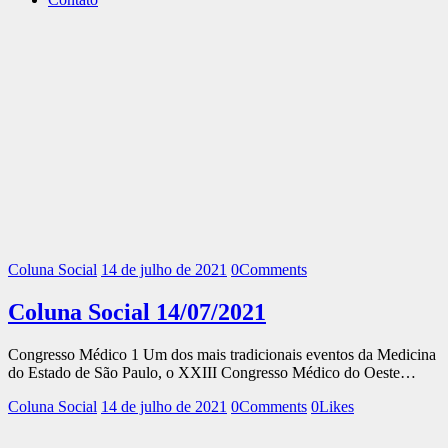
Coluna Social
14 de julho de 2021
0
Comments
Coluna Social 14/07/2021
Congresso Médico 1 Um dos mais tradicionais eventos da Medicina
do Estado de São Paulo, o XXIII Congresso Médico do Oeste…
Coluna Social
14 de julho de 2021
0
Comments
0
Likes