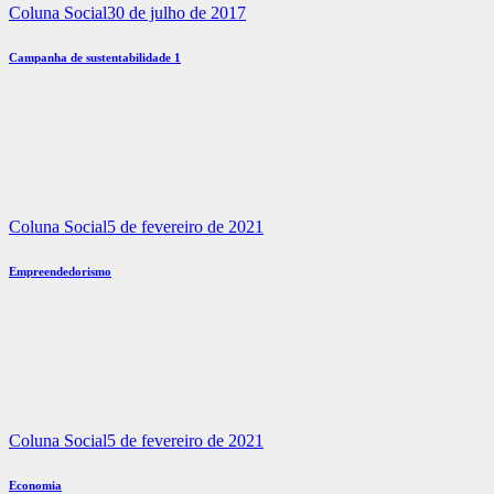
Coluna Social
30 de julho de 2017
Campanha de sustentabilidade 1
Coluna Social
5 de fevereiro de 2021
Empreendedorismo
Coluna Social
5 de fevereiro de 2021
Economia