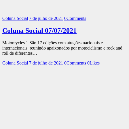
Coluna Social
7 de julho de 2021
0
Comments
Coluna Social 07/07/2021
Motorcycles 1 São 17 edições com atrações nacionais e
internacionais, reunindo apaixonados por motociclismo e rock and
roll de diferentes…
Coluna Social
7 de julho de 2021
0
Comments
0
Likes