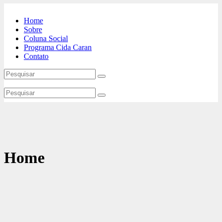
Home
Sobre
Coluna Social
Programa Cida Caran
Contato
Home