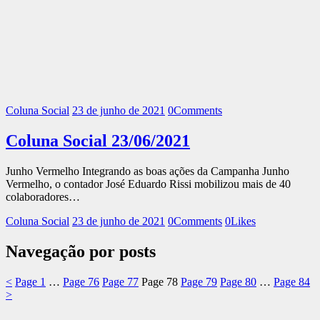
Coluna Social
23 de junho de 2021
0
Comments
Coluna Social 23/06/2021
Junho Vermelho Integrando as boas ações da Campanha Junho
Vermelho, o contador José Eduardo Rissi mobilizou mais de 40
colaboradores…
Coluna Social
23 de junho de 2021
0
Comments
0
Likes
Navegação por posts
<
Page
1
…
Page
76
Page
77
Page
78
Page
79
Page
80
…
Page
84
>