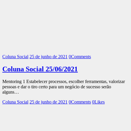
Coluna Social
25 de junho de 2021
0
Comments
Coluna Social 25/06/2021
Mentoring 1 Estabelecer processos, escolher ferramentas, valorizar
pessoas e dar o tiro certo para um negócio de sucesso serão
alguns…
Coluna Social
25 de junho de 2021
0
Comments
0
Likes