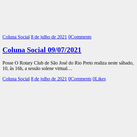
Coluna Social
8 de julho de 2021
0
Comments
Coluna Social 09/07/2021
Posse O Rotary Club de São José do Rio Preto realiza neste sábado,
10, às 16h, a sessão solene virtual…
Coluna Social
8 de julho de 2021
0
Comments
0
Likes