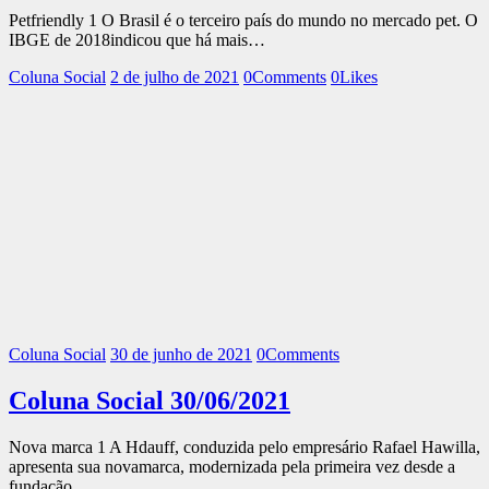
Petfriendly 1 O Brasil é o terceiro país do mundo no mercado pet. O
IBGE de 2018indicou que há mais…
Coluna Social
2 de julho de 2021
0
Comments
0
Likes
Coluna Social
30 de junho de 2021
0
Comments
Coluna Social 30/06/2021
Nova marca 1 A Hdauff, conduzida pelo empresário Rafael Hawilla,
apresenta sua novamarca, modernizada pela primeira vez desde a
fundação…