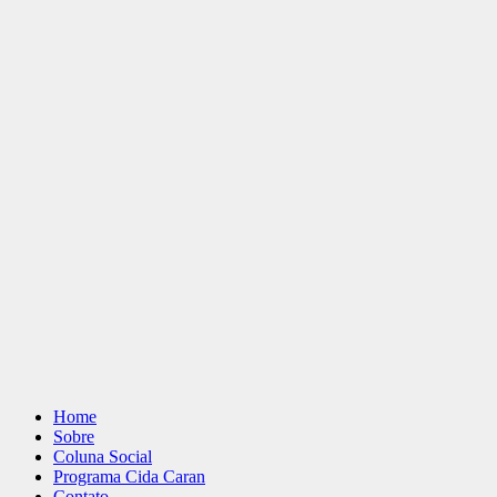
Home
Sobre
Coluna Social
Programa Cida Caran
Contato