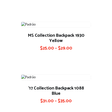
MS Collection Backpack 1930
Yellow
$
25.00
–
$
29.00
’17 Collection Backpack 1088
Blue
$
31.00
–
$
35.00