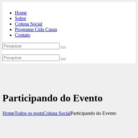
Home
Sobre
Coluna Social
Programa Cida Caran
Contato
Participando do Evento
Home
Todos os posts
Coluna Social
Participando do Evento