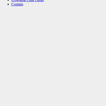
Contato