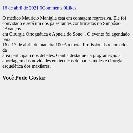
16 de abril de 2021
0
Comments
0
Likes
O médico Maurício Maniglia está em contagem regressiva. Ele foi
convidado e será um dos palestrantes confirmados no Simpósio
“Avanços
em Cirurgia Ortognática e Apneia do Sono”. O evento foi agendado
para
16 e 17 de abril, de maneira 100% remota. Profissionais renomados
da
área participam dos debates. Ganha destaque na programação a
abordagem das novidades em técnicas de partes moles e cirurgia
esquelética dos maxilares.
Você Pode Gostar