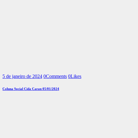
5 de janeiro de 2024
0
Comments
0
Likes
Coluna Social Cida Caran 05/01/2024