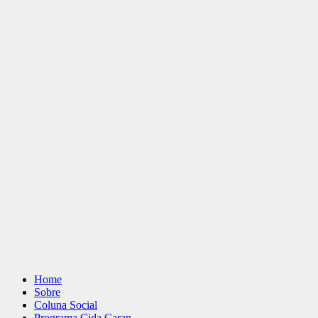
Home
Sobre
Coluna Social
Programa Cida Caran