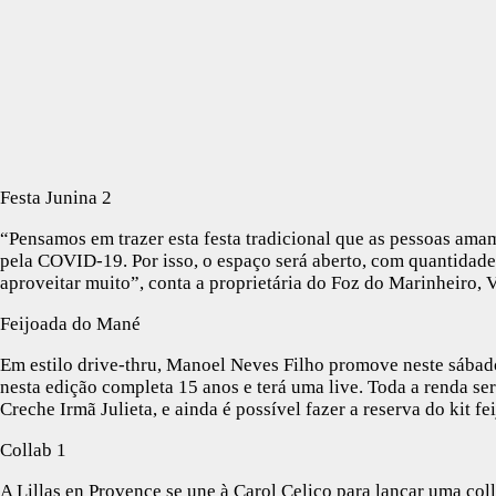
Festa Junina 2
“Pensamos em trazer esta festa tradicional que as pessoas ama
pela COVID-19. Por isso, o espaço será aberto, com quantidade
aproveitar muito”, conta a proprietária do Foz do Marinheiro, V
Feijoada do Mané
Em estilo drive-thru, Manoel Neves Filho promove neste sábado
nesta edição completa 15 anos e terá uma live. Toda a renda ser
Creche Irmã Julieta, e ainda é possível fazer a reserva do kit f
Collab 1
A Lillas en Provence se une à Carol Celico para lançar uma co