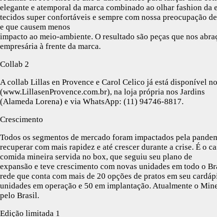
elegante e atemporal da marca combinado ao olhar fashion da e
tecidos super confortáveis e sempre com nossa preocupação de 
e que causem menos
impacto ao meio-ambiente. O resultado são peças que nos abraç
empresária à frente da marca.
Collab 2
A collab Lillas en Provence e Carol Celico já está disponível
(www.LillasenProvence.com.br), na loja própria nos Jardins
(Alameda Lorena) e via WhatsApp: (11) 94746-8817.
Crescimento
Todos os segmentos de mercado foram impactados pela pandem
recuperar com mais rapidez e até crescer durante a crise. É o c
comida mineira servida no box, que seguiu seu plano de
expansão e teve crescimento com novas unidades em todo o Bras
rede que conta com mais de 20 opções de pratos em seu cardáp
unidades em operação e 50 em implantação. Atualmente o Mine
pelo Brasil.
Edição limitada 1