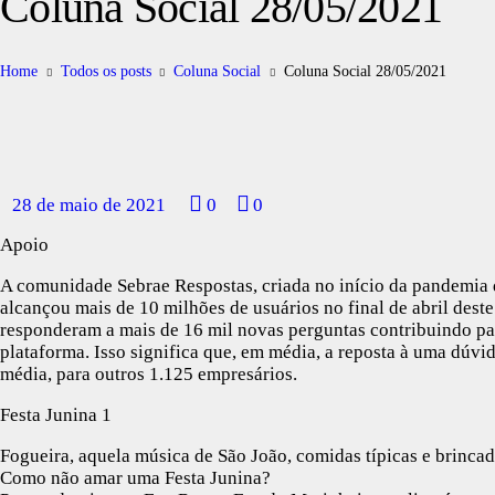
Coluna Social 28/05/2021
Home
Todos os posts
Coluna Social
Coluna Social 28/05/2021
28 de maio de 2021
0
0
Apoio
A comunidade Sebrae Respostas, criada no início da pandemia
alcançou mais de 10 milhões de usuários no final de abril dest
responderam a mais de 16 mil novas perguntas contribuindo pa
plataforma. Isso significa que, em média, a reposta à uma dúv
média, para outros 1.125 empresários.
Festa Junina 1
Fogueira, aquela música de São João, comidas típicas e brinca
Como não amar uma Festa Junina?