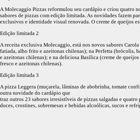
A Molecaggio Pizzas reformulou seu cardápio e criou quatro n
sabores de pizzas com edição limitada. As novidades fazem pa
exclusivos e identidade visual renovada. O creme de queijos esp
Edição limitada 2
A receita exclusiva Molecaggio, está nos novos sabores Carola 
fatiada, alho frito e azeitonas chilenas); na Perfetta (brócolis,
e azeitonas chilenas); e na deliciosa Basílica (creme de queijo
fresco e azeitonas chilenas).
Edição limitada 3
A pizza Leggera (muçarela, lâminas de abobrinha, tomate confit
outra novidade do cardápio que
traz outros 23 sabores irresistíveis de pizzas salgadas e quatro 
doces, crostines, sobremesas e bebidas alcoólicas, sucos e refri