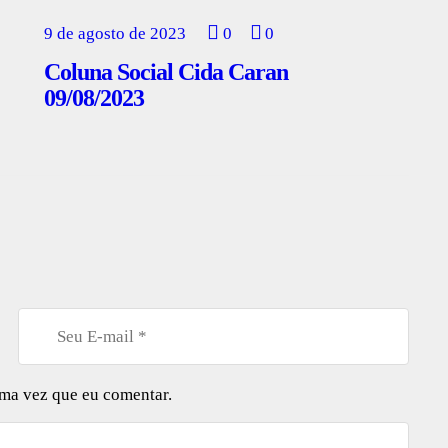
9 de agosto de 2023
0
0
Coluna Social Cida Caran
09/08/2023
ima vez que eu comentar.