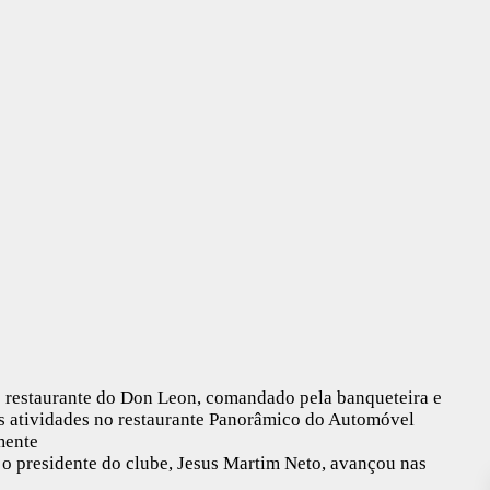
o restaurante do Don Leon, comandado pela banqueteira e
as atividades no restaurante Panorâmico do Automóvel
mente
 o presidente do clube, Jesus Martim Neto, avançou nas