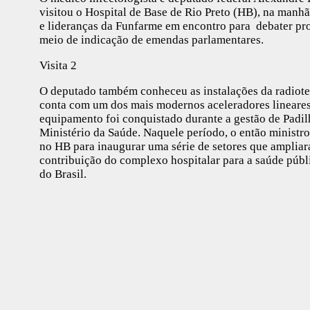
visitou o Hospital de Base de Rio Preto (HB), na manhã 
e lideranças da Funfarme em encontro para debater proj
meio de indicação de emendas parlamentares.
Visita 2
O deputado também conheceu as instalações da radiote
conta com um dos mais modernos aceleradores lineare
equipamento foi conquistado durante a gestão de Padilh
Ministério da Saúde. Naquele período, o então ministro
no HB para inaugurar uma série de setores que amplia
contribuição do complexo hospitalar para a saúde públ
do Brasil.