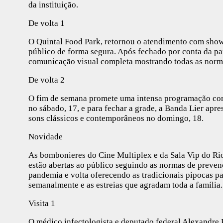
da instituição.
De volta 1
O Quintal Food Park, retornou o atendimento com shows
público de forma segura. Após fechado por conta da p
comunicação visual completa mostrando todas as norm
De volta 2
O fim de semana promete uma intensa programação co
no sábado, 17, e para fechar a grade, a Banda Lier apr
sons clássicos e contemporâneos no domingo, 18.
Novidade
As bombonieres do Cine Multiplex e da Sala Vip do R
estão abertas ao público seguindo as normas de preven
pandemia e volta oferecendo as tradicionais pipocas p
semanalmente e as estreias que agradam toda a família.
Visita 1
O médico infectologista e deputado federal Alexandre 