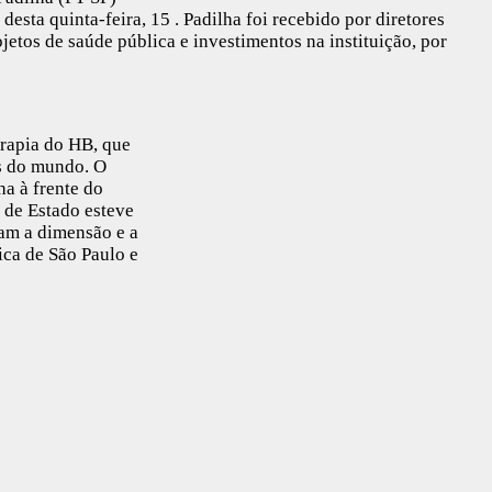
desta quinta-feira, 15 . Padilha foi recebido por diretores
etos de saúde pública e investimentos na instituição, por
rapia do HB, que
s do mundo. O
a à frente do
 de Estado esteve
ram a dimensão e a
ica de São Paulo e