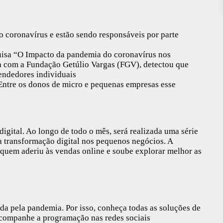
 coronavírus e estão sendo responsáveis por parte
uisa “O Impacto da pandemia do coronavírus nos
a com a Fundação Getúlio Vargas (FGV), detectou que
endedores individuais
Entre os donos de micro e pequenas empresas esse
igital. Ao longo de todo o mês, será realizada uma série
a transformação digital nos pequenos negócios. A
uem aderiu às vendas online e soube explorar melhor as
ada pela pandemia. Por isso, conheça todas as soluções de
 acompanhe a programação nas redes sociais