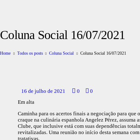
Coluna Social 16/07/2021
Home
Todos os posts
Coluna Social
Coluna Social 16/07/2021
16 de julho de 2021
0
0
Em alta
Caminha para os acertos finais a negociação para que 
craque na culinária espanhola Angelez Pérez, assuma 
Clube, que inclusive está com suas dependências total
revitalizadas. Uma reunião no início desta semana com
tratativas.