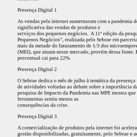
Presença Digital 1
As vendas pela internet aumentaram com a pandemia do
significativa das vendas de produtos e
serviços dos pequenos negócios. A 11ª edição da pesq
Pequenos Negócios”, realizada pelo Sebrae em parceri
mais da metade do faturamento de 1/3 dos microempre
(MEI), que atuam nesse mercado, provém dessa fonte. 
percentual cai para 22%.
Presença Digital 2
O Sebrae dedica o mês de julho à temática da presença d
de atividades voltadas ao debate sobre a importância d
pesquisa de Impacto da Pandemia nas MPE mostra que q
ferramentas sentiu menos as
consequências da crise.
Presença Digital 3
A comercialização de produtos pela internet foi aceler
gestão disponibilizadas, gratuitamente, pelo Sebrae e