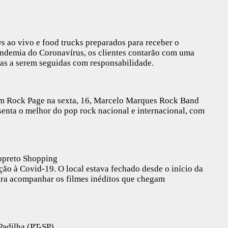
 ao vivo e food trucks preparados para receber o
andemia do Coronavírus, os clientes contarão com uma
as a serem seguidas com responsabilidade.
m Rock Page na sexta, 16, Marcelo Marques Rock Band
esenta o melhor do pop rock nacional e internacional, com
iopreto Shopping
ção à Covid-19. O local estava fechado desde o início da
ara acompanhar os filmes inéditos que chegam
Padilha (PT-SP)