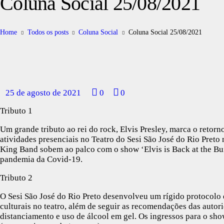
Coluna Social 25/08/2021
Home
Todos os posts
Coluna Social
Coluna Social 25/08/2021
25 de agosto de 2021
0
0
Tributo 1
Um grande tributo ao rei do rock, Elvis Presley, marca o retorn
atividades presenciais no Teatro do Sesi São José do Rio Pret
King Band sobem ao palco com o show ‘Elvis is Back at the Bui
pandemia da Covid-19.
Tributo 2
O Sesi São José do Rio Preto desenvolveu um rígido protocolo 
culturais no teatro, além de seguir as recomendações das auto
distanciamento e uso de álcool em gel. Os ingressos para o sh