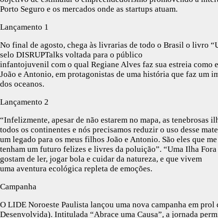
Porto Seguro e os mercados onde as startups atuam.
Lançamento 1
No final de agosto, chega às livrarias de todo o Brasil o livro
selo DISRUPTalks voltada para o público
infantojuvenil com o qual Regiane Alves faz sua estreia como esc
João e Antonio, em protagonistas de uma história que faz um im
dos oceanos.
Lançamento 2
“Infelizmente, apesar de não estarem no mapa, as tenebrosas il
todos os continentes e nós precisamos reduzir o uso desse mate
um legado para os meus filhos João e Antonio. São eles que me
tenham um futuro felizes e livres da poluição”. “Uma Ilha Fora
gostam de ler, jogar bola e cuidar da natureza, e que vivem
uma aventura ecológica repleta de emoções.
Campanha
O LIDE Noroeste Paulista lançou uma nova campanha em prol do
Desenvolvida). Intitulada “Abrace uma Causa”, a jornada permi