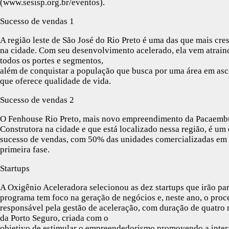
(www.sesisp.org.br/eventos).
Sucesso de vendas 1
A região leste de São José do Rio Preto é uma das que mais cr
na cidade. Com seu desenvolvimento acelerado, ela vem atrai
todos os portes e segmentos,
além de conquistar a população que busca por uma área em asc
que oferece qualidade de vida.
Sucesso de vendas 2
O Fenhouse Rio Preto, mais novo empreendimento da Pacaemb
Construtora na cidade e que está localizado nessa região, é um
sucesso de vendas, com 50% das unidades comercializadas em 
primeira fase.
Startups
A Oxigênio Aceleradora selecionou as dez startups que irão par
programa tem foco na geração de negócios e, neste ano, o proc
responsável pela gestão de aceleração, com duração de quatro 
da Porto Seguro, criada com o
objetivo de estimular o empreendedorismo promovendo a inter