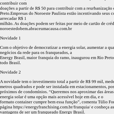
contribuir com
doações a partir de R$ 50 para contribuir com a reurbanização d
Preto.Empresas do Noroeste Paulista estão incentivando seus co
arrecadar R$ 1
milhão. As doações podem ser feitas por meio de cartão de créd
noroestedobem.abraceumacausa.com.br
Novidade 1
Com o objetivo de democratizar a energia solar, aumentar a quan
negócios da rede para os franqueados, a
Energy Brasil, maior franquia do ramo, inaugurou em Rio Preto
todo Brasil.
Novidade 2
A novidade tem o investimento total a partir de R$ 99 mil, med
metros quadrados e pode ser instalada em estacionamentos, pos
próximos de condomínios. “Queremos nos aproximar das áreas r
energia solar é uma opção mais acessível hoje em dia, e o
formato container cumpre bem essa função”, comenta Túlio Fons
página https://energyfranchising.com.br/franquia/ e conheça a
vantagens de ser um franqueado Energy Brasil.