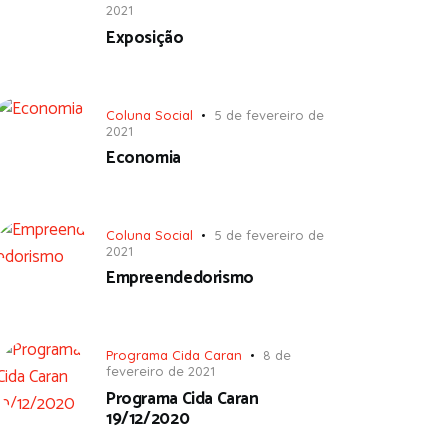
2021
Exposição
Coluna Social
5 de fevereiro de
2021
Economia
Coluna Social
5 de fevereiro de
2021
Empreendedorismo
Programa Cida Caran
8 de
fevereiro de 2021
Programa Cida Caran
19/12/2020