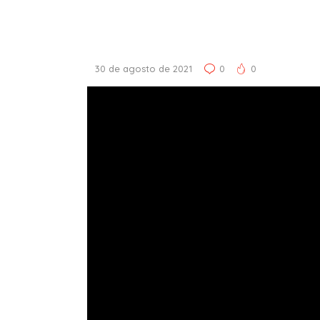
30 de agosto de 2021
0
0