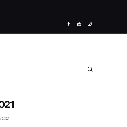
021
/2021