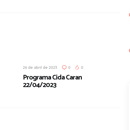
26 de abril de 2023
0
0
Programa Cida Caran
22/04/2023