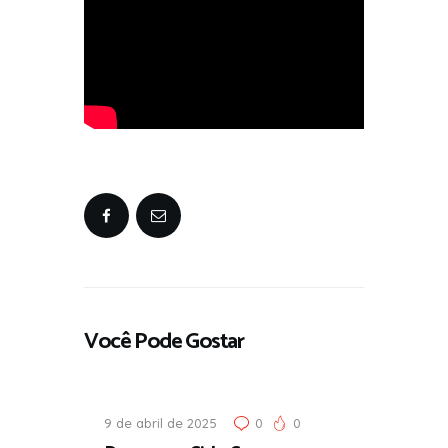
Você Pode Gostar
9 de abril de 2025
0
0