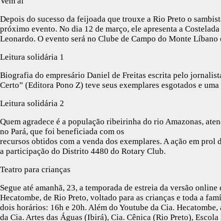
Vem aí
Depois do sucesso da feijoada que trouxe a Rio Preto o sambis
próximo evento. No dia 12 de março, ele apresenta a Costelada 
Leonardo. O evento será no Clube de Campo do Monte Líbano e 
Leitura solidária 1
Biografia do empresário Daniel de Freitas escrita pelo jornalis
Certo” (Editora Pono Z) teve seus exemplares esgotados e uma 
Leitura solidária 2
Quem agradece é a população ribeirinha do rio Amazonas, aten
no Pará, que foi beneficiada com os
recursos obtidos com a venda dos exemplares. A ação em prol d
a participação do Distrito 4480 do Rotary Club.
Teatro para crianças
Segue até amanhã, 23, a temporada de estreia da versão online
Hecatombe, de Rio Preto, voltado para as crianças e toda a famíl
dois horários: 16h e 20h. Além do Youtube da Cia. Hecatombe, 
da Cia. Artes das Águas (Ibirá), Cia. Cênica (Rio Preto), Escola