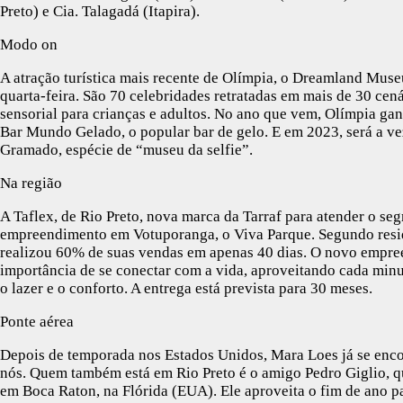
Preto) e Cia. Talagadá (Itapira).
Modo on
A atração turística mais recente de Olímpia, o Dreamland Museu
quarta-feira. São 70 celebridades retratadas em mais de 30 ce
sensorial para crianças e adultos. No ano que vem, Olímpia gan
Bar Mundo Gelado, o popular bar de gelo. E em 2023, será a vez
Gramado, espécie de “museu da selfie”.
Na região
A Taflex, de Rio Preto, nova marca da Tarraf para atender o s
empreendimento em Votuporanga, o Viva Parque. Segundo resid
realizou 60% de suas vendas em apenas 40 dias. O novo empre
importância de se conectar com a vida, aproveitando cada minu
o lazer e o conforto. A entrega está prevista para 30 meses.
Ponte aérea
Depois de temporada nos Estados Unidos, Mara Loes já se enco
nós. Quem também está em Rio Preto é o amigo Pedro Giglio, q
em Boca Raton, na Flórida (EUA). Ele aproveita o fim de ano pa