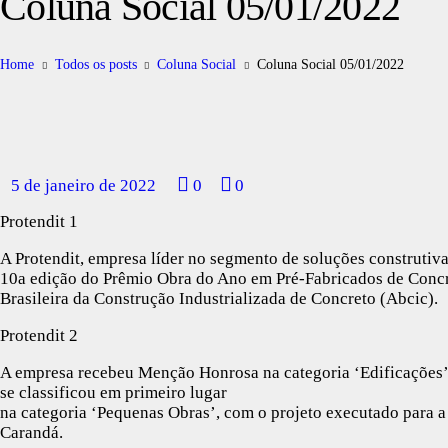
Coluna Social 05/01/2022
Home
Todos os posts
Coluna Social
Coluna Social 05/01/2022
5 de janeiro de 2022
0
0
Protendit 1
A Protendit, empresa líder no segmento de soluções construtiva
10a edição do Prêmio Obra do Ano em Pré-Fabricados de Conc
Brasileira da Construção Industrializada de Concreto (Abcic).
Protendit 2
A empresa recebeu Menção Honrosa na categoria ‘Edificações’ 
se classificou em primeiro lugar
na categoria ‘Pequenas Obras’, com o projeto executado para a
Carandá.