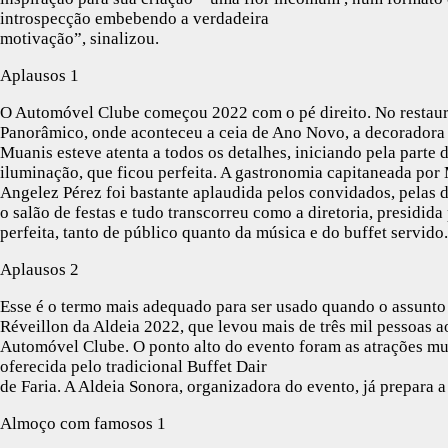
introspecção embebendo a verdadeira
motivação”, sinalizou.
Aplausos 1
O Automóvel Clube começou 2022 com o pé direito. No restau
Panorâmico, onde aconteceu a ceia de Ano Novo, a decoradora
Muanis esteve atenta a todos os detalhes, iniciando pela parte 
iluminação, que ficou perfeita. A gastronomia capitaneada por
Angelez Pérez foi bastante aplaudida pelos convidados, pelas d
o salão de festas e tudo transcorreu como a diretoria, presidid
perfeita, tanto de público quanto da música e do buffet servido.
Aplausos 2
Esse é o termo mais adequado para ser usado quando o assunto
Réveillon da Aldeia 2022, que levou mais de três mil pessoas a
Automóvel Clube. O ponto alto do evento foram as atrações m
oferecida pelo tradicional Buffet Dair
de Faria. A Aldeia Sonora, organizadora do evento, já prepara 
Almoço com famosos 1