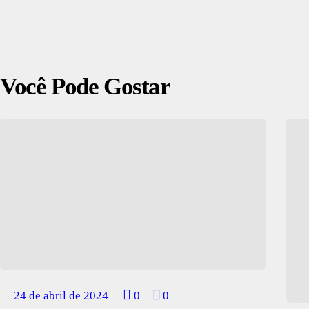
Você Pode Gostar
24 de abril de 2024
0
0