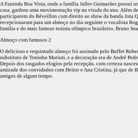
A Fazenda Boa Vista, onde a família Jalles Guimarães possui u
casa, ganhou uma movimentação vip na virada do ano. Além d
participarem do Réveillon com direito ao show da banda Jota Qu
recepcionaram para um almoço no dia seguinte o vocalista Ro
família e do mais famoso tenista olímpico brasileiro, Bruno Soa
Almoço com famosos 2
O delicioso e requintado almoço foi assinado pelo Buffet Rober
substituto de Toninho Mariuti, e a decoração era de André Pedro
Depois dos rasgados elogios pela recepção, com certeza nasceu
amizade dos convidados com Heitor e Ana Cristina, já que de B
amigos de algum tempo.