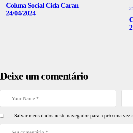
Coluna Social Cida Caran
2
24/04/2024
C
2
Deixe um comentário
Salvar meus dados neste navegador para a próxima vez 