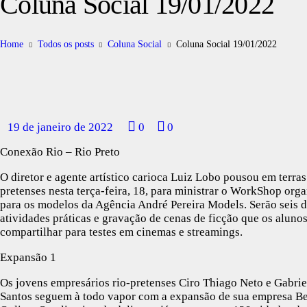
Coluna Social 19/01/2022
Home
Todos os posts
Coluna Social
Coluna Social 19/01/2022
19 de janeiro de 2022
0
0
Conexão Rio – Rio Preto
O diretor e agente artístico carioca Luiz Lobo pousou em terras
pretenses nesta terça-feira, 18, para ministrar o WorkShop org
para os modelos da Agência André Pereira Models. Serão seis d
atividades práticas e gravação de cenas de ficção que os aluno
compartilhar para testes em cinemas e streamings.
Expansão 1
Os jovens empresários rio-pretenses Ciro Thiago Neto e Gabri
Santos seguem à todo vapor com a expansão de sua empresa B