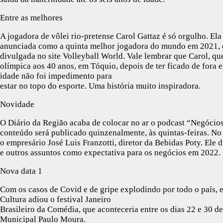
Entre as melhores
A jogadora de vôlei rio-pretense Carol Gattaz é só orgulho. Ela 
anunciada como a quinta melhor jogadora do mundo em 2021, e
divulgada no site Volleyball World. Vale lembrar que Carol, qu
olímpica aos 40 anos, em Tóquio, depois de ter ficado de fora
idade não foi impedimento para
estar no topo do esporte. Uma história muito inspiradora.
Novidade
O Diário da Região acaba de colocar no ar o podcast “Negócio
conteúdo será publicado quinzenalmente, às quintas-feiras. No
o empresário José Luis Franzotti, diretor da Bebidas Poty. Ele d
e outros assuntos como expectativa para os negócios em 2022.
Nova data 1
Com os casos de Covid e de gripe explodindo por todo o país, 
Cultura adiou o festival Janeiro
Brasileiro da Comédia, que aconteceria entre os dias 22 e 30 de
Municipal Paulo Moura.