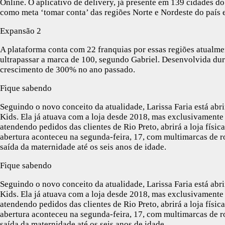
Online. O aplicativo de delivery, já presente em 139 cidades do
como meta ‘tomar conta’ das regiões Norte e Nordeste do país
Expansão 2
A plataforma conta com 22 franquias por essas regiões atualme
ultrapassar a marca de 100, segundo Gabriel. Desenvolvida dur
crescimento de 300% no ano passado.
Fique sabendo
Seguindo o novo conceito da atualidade, Larissa Faria está ab
Kids. Ela já atuava com a loja desde 2018, mas exclusivamente 
atendendo pedidos das clientes de Rio Preto, abrirá a loja físi
abertura aconteceu na segunda-feira, 17, com multimarcas de ro
saída da maternidade até os seis anos de idade.
Fique sabendo
Seguindo o novo conceito da atualidade, Larissa Faria está ab
Kids. Ela já atuava com a loja desde 2018, mas exclusivamente 
atendendo pedidos das clientes de Rio Preto, abrirá a loja físi
abertura aconteceu na segunda-feira, 17, com multimarcas de ro
saída da maternidade até os seis anos de idade.