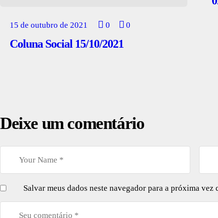
0
15 de outubro de 2021
0
0
Coluna Social 15/10/2021
Deixe um comentário
Salvar meus dados neste navegador para a próxima vez 