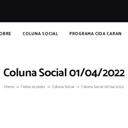
HOME
SOBRE
COLUNA SOCIAL
OBRE
COLUNA SOCIAL
PROGRAMA CIDA CARAN
PROGRAMA CIDA CARAN
CONTATO
Coluna Social 01/04/2022
Home
Todos os posts
Coluna Social
Coluna Social 01/04/2022