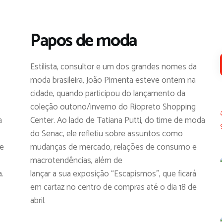
Papos de moda
Estilista, consultor e um dos grandes nomes da
moda brasileira, João Pimenta esteve ontem na
cidade, quando participou do lançamento da
coleção outono/inverno do Riopreto Shopping
a
Center. Ao lado de Tatiana Putti, do time de moda
do Senac, ele refletiu sobre assuntos como
pe
mudanças de mercado, relações de consumo e
macrotendências, além de
a.
lançar a sua exposição “Escapismos”, que ficará
em cartaz no centro de compras até o dia 18 de
abril.