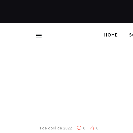
HOME
S
1 de abril de 2022
0
0