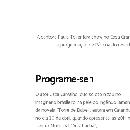
A cantora Paula Toller fará show no Casa Gra
a programação de Páscoa do resort
Programe-se 1
O ator Cacá Carvalho, que se eternizou no
imaginário brasileiro na pele do ingênuo Jaman
da novela “Torre de Babel”, estará em Catand
no dia 30 de abril, quando apresenta, às 20h, 
Teatro Municipal “Aniz Pachá”,