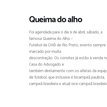
Queima do alho
Foi agendada para o dia 9 de abril, sábado, a
famosa Queima do Alho –
Futebol da OAB de Rio Preto, evento sempre
marcado por muita
descontração. Os convites já estão à venda n
Casa do Advogado e
também diretamente com os atletas da equi
de futebol, que inclusive é bicampeã paulista,
campeã brasileira e atual vice-campeã brasileir