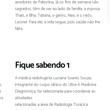
arredores de Palestina. Já os fins de semana são
sagrados, têm de ser ao lado da família: a esposa,
Thaís, a filha, Tatiana, o genro, Alex, e o neto,
Leonel. Para ele, a vida segue, pois saúde não lhe
falta.
Fique sabendo 1
A médica radiologista Luciana Soares Souza,
,
integrante do corpo clínico do Ultra-X Medicina
e
Diagnóstica, foi selecionada para coordenar as
os
atividades
relacionadas a área de Radiologia Torácica