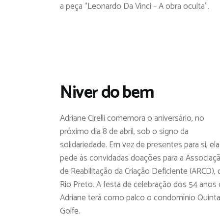
a peça “Leonardo Da Vinci – A obra oculta”.
Niver do bem
Adriane Cirelli comemora o aniversário, no
próximo dia 8 de abril, sob o signo da
solidariedade. Em vez de presentes para si, ela
pede às convidadas doações para a Associaç
de Reabilitação da Criação Deficiente (ARCD), 
Rio Preto. A festa de celebração dos 54 anos
Adriane terá como palco o condomínio Quint
Golfe.