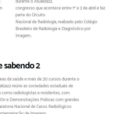
s
durante o Atualiza22,
om
congresso que acontece entre 1º e 3 de abril e faz
parte do Circuito
Nacional de Radiologia, realizado pelo Colégio
Brasileiro de Radiologia e Diagnóstico por
Imagem.
e sabendo 2
as da saúde e mais de 30 cursos durante o
liza22 reúne as sociedades estaduais de
im como radiologistas e residentes, com
 On e Demonstrações Práticas com grandes
aratona Nacional de Casos Radiológicos
Interpretação de Imagens.