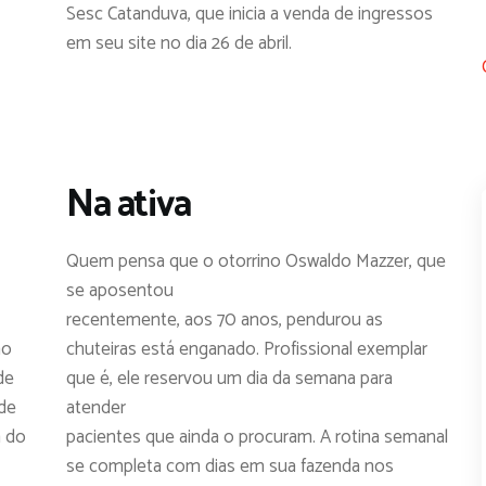
Sesc Catanduva, que inicia a venda de ingressos
em seu site no dia 26 de abril.
Na ativa
Quem pensa que o otorrino Oswaldo Mazzer, que
se aposentou
recentemente, aos 70 anos, pendurou as
ão
chuteiras está enganado. Profissional exemplar
de
que é, ele reservou um dia da semana para
 de
atender
a do
pacientes que ainda o procuram. A rotina semanal
se completa com dias em sua fazenda nos