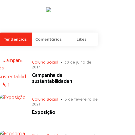
Tendências
Comentários
Likes
Coluna Social
30 de julho de
2017
Campanha de
sustentabilidade 1
Coluna Social
5 de fevereiro de
2021
Exposição