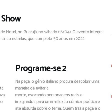
Show
nde Hotel, no Guarujá, no sábado (16/04). O evento integra
 cinco estrelas, que completa 50 anos em 2022.
Programe-se 2
Na peça, o gênio italiano procura descobrir uma
ta
maneira de evitar a
uva
morte, evocando personagens reais e
no
imaginados para uma reflexão cômica, poética e
até absurda sobre o tema. Quem traz a peça é o