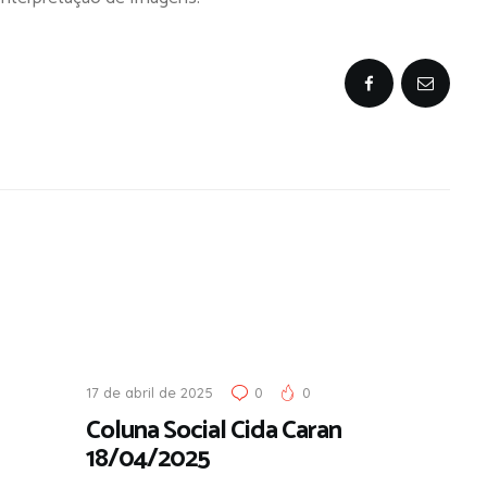
17 de abril de 2025
0
0
Coluna Social Cida Caran
18/04/2025