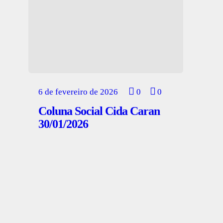
6 de fevereiro de 2026
0
0
Coluna Social Cida Caran
30/01/2026