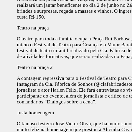
realizará um jantar beneficente no dia 2 de junho no Z
brindes e surpresas, regada a massas e vinhos. O ingress
custa R$ 150.
Teatro na praça
O teatro para toda a família ocupa a Praça Rui Barbosa,
início o Festival de Teatro para Criança é o Maior Bara
festival de teatro infantil realizado pela Cia. Fábrica
de atividades formativas, que serão realizadas no Espaç
Teatro na praça 2
A contagem regressiva para o Festival de Teatro para C
Instagram da Cia. Fábrica de Sonhos (@ciafabricadeso
jornalista e ator Harlen Félix. Ele fará entrevistas ao 
participante do evento, além do jornalista e crítico de 
comandar os “Diálogos sobre a cena”.
Justa homenagem
O famoso festeiro José Victor Oliva, que há muitos an
muito feliz na homenagem que prestou à Alicinha Caval