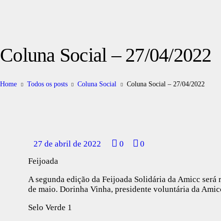
Coluna Social – 27/04/2022
Home
Todos os posts
Coluna Social
Coluna Social – 27/04/2022
27 de abril de 2022
0
0
Feijoada
A segunda edição da Feijoada Solidária da Amicc será r
de maio. Dorinha Vinha, presidente voluntária da Amicc
Selo Verde 1