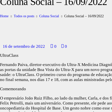
Coluna Social – 16/09/2022
Home
Todos os posts
Coluna Social
Coluna Social – 16/09/2022
16 de setembro de 2022
0
0
UltraClass
Fernando Paiva, diretor-executivo do Ultra-X Medicina Diagnós
as portas da unidade Boa Vista do Ultra-X para um novo progra
saúde: o UltraClass. O primeiro curso do programa de educação
no final semana, nos dias 17 e 18, com as aulas ministradas pel
Comemorando
O empresário João Ruiz Filho, ao lado da mulher, Carla, e dos 
Felix Petrolli, mais um aniversário. Como presente, ele pede a
oncopediatria do Hospital de Base. Um gesto nobre como esse s