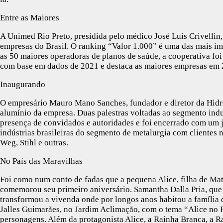
Entre as Maiores
A Unimed Rio Preto, presidida pelo médico José Luis Crivellin, 
empresas do Brasil. O ranking “Valor 1.000” é uma das mais im
as 50 maiores operadoras de planos de saúde, a cooperativa foi 
com base em dados de 2021 e destaca as maiores empresas em 2
Inaugurando
O empresário Mauro Mano Sanches, fundador e diretor da Hidr
alumínio da empresa. Duas palestras voltadas ao segmento ind
presença de convidados e autoridades e foi encerrado com um 
indústrias brasileiras do segmento de metalurgia com clientes n
Weg, Stihl e outras.
No País das Maravilhas
Foi como num conto de fadas que a pequena Alice, filha de Mat
comemorou seu primeiro aniversário. Samantha Dalla Pria, que
transformou a vivenda onde por longos anos habitou a família d
Jalles Guimarães, no Jardim Aclimação, com o tema “Alice no 
personagens. Além da protagonista Alice, a Rainha Branca, a 