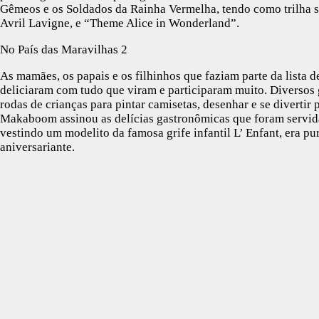
Gêmeos e os Soldados da Rainha Vermelha, tendo como trilha 
Avril Lavigne, e “Theme Alice in Wonderland”.
No País das Maravilhas 2
As mamães, os papais e os filhinhos que faziam parte da lista d
deliciaram com tudo que viram e participaram muito. Diverso
rodas de crianças para pintar camisetas, desenhar e se divertir 
Makaboom assinou as delícias gastronômicas que foram servidas
vestindo um modelito da famosa grife infantil L’ Enfant, era pur
aniversariante.