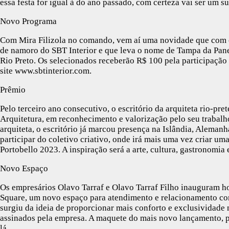
essa festa for igual à do ano passado, com certeza vai ser um s
Novo Programa
Com Mira Filizola no comando, vem aí uma novidade que com c
de namoro do SBT Interior e que leva o nome de Tampa da Pane
Rio Preto. Os selecionados receberão R$ 100 pela participação 
site www.sbtinterior.com.
Prêmio
Pelo terceiro ano consecutivo, o escritório da arquiteta rio-pr
Arquitetura, em reconhecimento e valorização pelo seu trabalho
arquiteta, o escritório já marcou presença na Islândia, Alemanh
participar do coletivo criativo, onde irá mais uma vez criar um
Portobello 2023. A inspiração será a arte, cultura, gastronomia 
Novo Espaço
Os empresários Olavo Tarraf e Olavo Tarraf Filho inauguram h
Square, um novo espaço para atendimento e relacionamento com 
surgiu da ideia de proporcionar mais conforto e exclusividad
assinados pela empresa. A maquete do mais novo lançamento, p
lá.