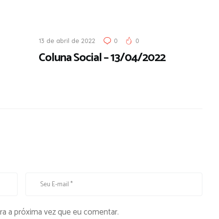
13 de abril de 2022
0
0
Coluna Social – 13/04/2022
ra a próxima vez que eu comentar.