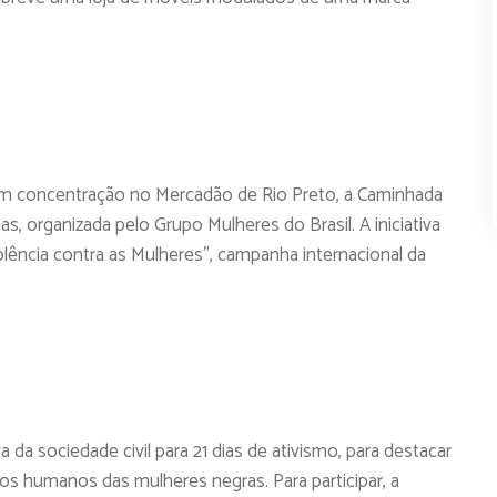
om concentração no Mercadão de Rio Preto, a Caminhada
s, organizada pelo Grupo Mulheres do Brasil. A iniciativa
iolência contra as Mulheres”, campanha internacional da
a da sociedade civil para 21 dias de ativismo, para destacar
tos humanos das mulheres negras. Para participar, a