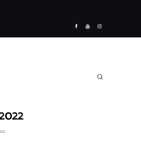
/2022
022