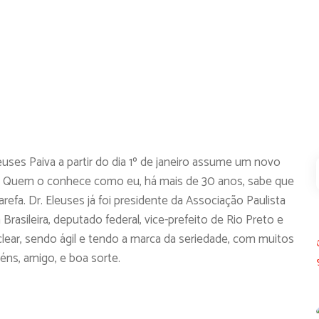
euses Paiva a partir do dia 1º de janeiro assume um novo
de. Quem o conhece como eu, há mais de 30 anos, sabe que
refa. Dr. Eleuses já foi presidente da Associação Paulista
rasileira, deputado federal, vice-prefeito de Rio Preto e
uclear, sendo ágil e tendo a marca da seriedade, com muitos
ns, amigo, e boa sorte.