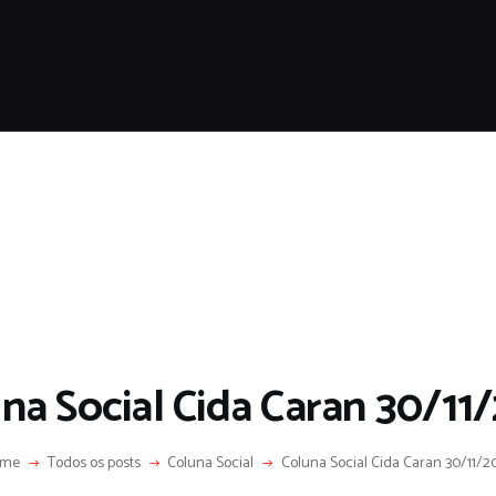
HOME
SOBRE
COLUNA SOCIAL
PROGRAMA CIDA CARAN
CONTATO
na Social Cida Caran 30/11
ome
Todos os posts
Coluna Social
Coluna Social Cida Caran 30/11/2