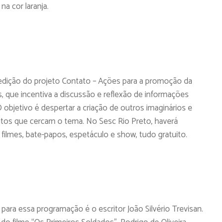
a cor laranja.
edição do projeto Contato – Ações para a promoção da
, que incentiva a discussão e reflexão de informações
O objetivo é despertar a criação de outros imaginários e
eitos que cercam o tema. No Sesc Rio Preto, haverá
ilmes, bate-papos, espetáculo e show, tudo gratuito.
ara essa programação é o escritor João Silvério Trevisan.