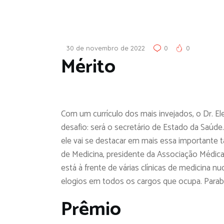
30 de novembro de 2022
0
0
Mérito
Com um currículo dos mais invejados, o Dr. El
desafio: será o secretário de Estado da Saú
ele vai se destacar em mais essa importante ta
de Medicina, presidente da Associação Médica B
está à frente de várias clínicas de medicina n
elogios em todos os cargos que ocupa. Parabé
Prêmio