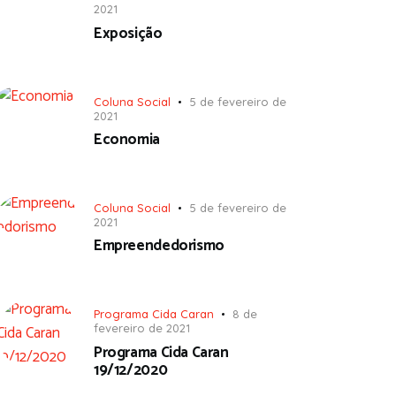
2021
Exposição
Coluna Social
5 de fevereiro de
2021
Economia
Coluna Social
5 de fevereiro de
2021
Empreendedorismo
Programa Cida Caran
8 de
fevereiro de 2021
Programa Cida Caran
19/12/2020