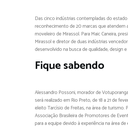
Das cinco indústrias contempladas do estado
reconhecimento de 20 marcas que atendem a 
moveleiro de Mirassol. Para Maic Caneira, pres
Mirassol e diretor de duas indústrias venced
desenvolvido na busca de qualidade, design e
Fique sabendo
Alessandro Possoni, morador de Votuporanga
será realizado em Rio Preto, de 18 a 21 de feve
eleito Tarcísio de Freitas, na área de turismo
Associação Brasileira de Promotores de Even
para a equipe devido à experiência na área de