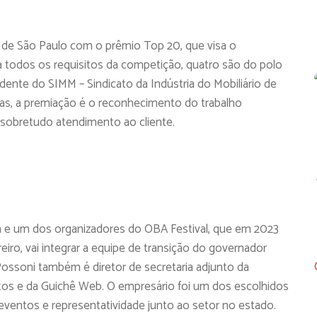
 de São Paulo com o prêmio Top 20, que visa o
todos os requisitos da competição, quatro são do polo
idente do SIMM – Sindicato da Indústria do Mobiliário de
oras, a premiação é o reconhecimento do trabalho
 sobretudo atendimento ao cliente.
 e um dos organizadores do OBA Festival, que em 2023
reiro, vai integrar a equipe de transição do governador
. Possoni também é diretor de secretaria adjunto da
tos e da Guichê Web. O empresário foi um dos escolhidos
 eventos e representatividade junto ao setor no estado.