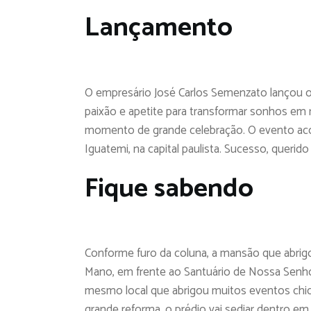
Lançamento
O empresário José Carlos Semenzato lançou on
paixão e apetite para transformar sonhos em r
momento de grande celebração. O evento acont
Iguatemi, na capital paulista. Sucesso, querido
Fique sabendo
Conforme furo da coluna, a mansão que abrigo
Mano, em frente ao Santuário de Nossa Senho
mesmo local que abrigou muitos eventos chic
grande reforma, o prédio vai sediar dentro 