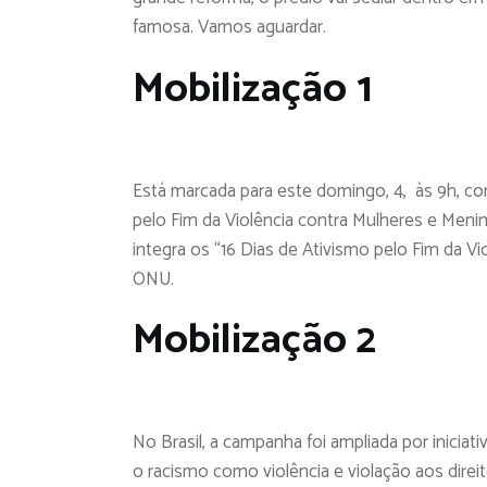
famosa. Vamos aguardar.
Mobilização 1
Está marcada para este domingo, 4, às 9h, c
pelo Fim da Violência contra Mulheres e Menina
integra os “16 Dias de Ativismo pelo Fim da V
ONU.
Mobilização 2
No Brasil, a campanha foi ampliada por iniciativ
o racismo como violência e violação aos direi