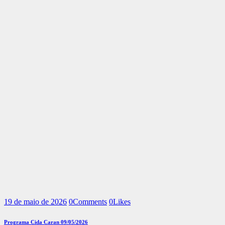
19 de maio de 2026
0
Comments
0
Likes
Programa Cida Caran 09/05/2026