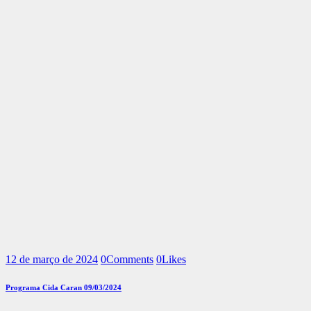
12 de março de 2024
0
Comments
0
Likes
Programa Cida Caran 09/03/2024