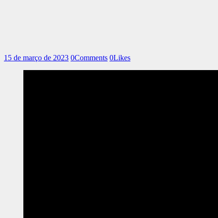
15 de março de 2023
0
Comments
0
Likes