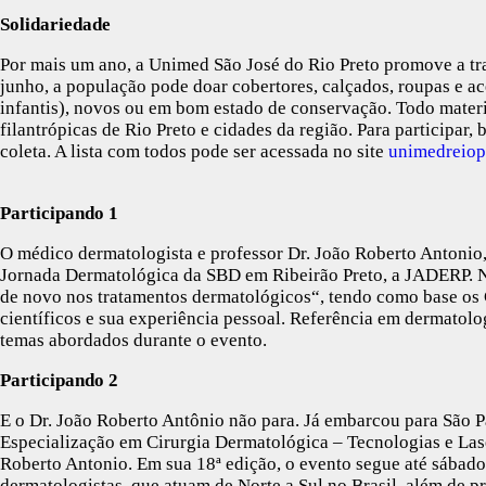
Solidariedade
Por mais um ano, a Unimed São José do Rio Preto promove a t
junho, a população pode doar cobertores, calçados, roupas e ac
infantis), novos ou em bom estado de conservação. Todo materia
filantrópicas de Rio Preto e cidades da região. Para participar,
coleta. A lista com todos pode ser acessada no site
unimedreiop
Participando 1
O médico dermatologista e professor Dr. João Roberto Antonio, 
Jornada Dermatológica da SBD em Ribeirão Preto, a JADERP. No
de novo nos tratamentos dermatológicos“, tendo como base os C
científicos e sua experiência pessoal. Referência em dermatol
temas abordados durante o evento.
Participando 2
E o Dr. João Roberto Antônio não para. Já embarcou para São P
Especialização em Cirurgia Dermatológica – Tecnologias e Lase
Roberto Antonio. Em sua 18ª edição, o evento segue até sábad
dermatologistas, que atuam de Norte a Sul no Brasil, além de pr