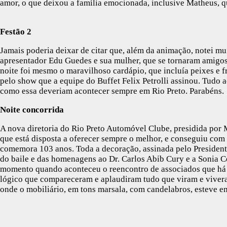
amor, o que deixou a família emocionada, inclusive Matheus, q
Festão 2
Jamais poderia deixar de citar que, além da animação, notei mu
apresentador Edu Guedes e sua mulher, que se tornaram amigos 
noite foi mesmo o maravilhoso cardápio, que incluía peixes e 
pelo show que a equipe do Buffet Felix Petrolli assinou. Tudo
como essa deveriam acontecer sempre em Rio Preto. Parabéns.
Noite concorrida
A nova diretoria do Rio Preto Automóvel Clube, presidida por
que está disposta a oferecer sempre o melhor, e conseguiu com 
comemora 103 anos. Toda a decoração, assinada pelo President
do baile e das homenagens ao Dr. Carlos Abib Cury e a Sonia C
momento quando aconteceu o reencontro de associados que há 
lógico que compareceram e aplaudiram tudo que viram e vive
onde o mobiliário, em tons marsala, com candelabros, esteve e