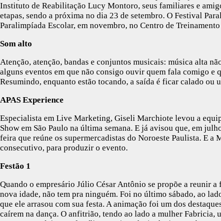
Instituto de Reabilitação Lucy Montoro, seus familiares e amig
etapas, sendo a próxima no dia 23 de setembro. O Festival Para
Paralimpíada Escolar, em novembro, no Centro de Treinamento 
Som alto
Atenção, atenção, bandas e conjuntos musicais: música alta nã
alguns eventos em que não consigo ouvir quem fala comigo e q
Resumindo, enquanto estão tocando, a saída é ficar calado ou us
APAS Experience
Especialista em Live Marketing, Giseli Marchiote levou a equi
Show em São Paulo na última semana. E já avisou que, em julho
feira que reúne os supermercadistas do Noroeste Paulista. E a 
consecutivo, para produzir o evento.
Festão 1
Quando o empresário Júlio César Antônio se propõe a reunir a 
nova idade, não tem pra ninguém. Foi no último sábado, ao lad
que ele arrasou com sua festa. A animação foi um dos destaque
caírem na dança. O anfitrião, tendo ao lado a mulher Fabricia,