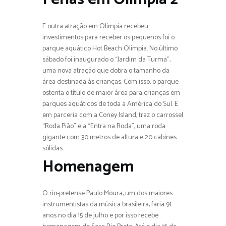
E outra atração em Olímpia recebeu
investimentos para receber os pequenos foi o
parque aquático Hot Beach Olímpia. No último
sábado foi inaugurado o “Jardim da Turma”,
uma nova atração que dobra o tamanho da
área destinada às crianças. Com isso, o parque
ostenta o título de maior área para crianças em
parques aquáticos de toda a América do Sul. E
em parceria com a Coney Island, traz o carrossel
“Roda Pião” e a “Entra na Roda”, uma roda
gigante com 30 metros de altura e 20 cabines
sólidas.
Homenagem
O rio-pretense Paulo Moura, um dos maiores
instrumentistas da música brasileira, faria 91
anos no dia 15 de julho e por isso recebe