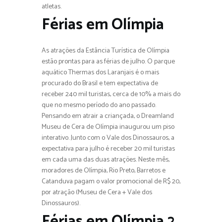
atletas.
Férias em Olímpia
As atrações da Estância Turística de Olímpia
estão prontas para as férias de julho. O parque
aquático Thermas dos Laranjais é o mais
procurado do Brasil e tem expectativa de
receber 240 mil turistas, cerca de 10% a mais do
que no mesmo período do ano passado.
Pensando em atrair a criançada, o Dreamland
Museu de Cera de Olímpia inaugurou um piso
interativo. Junto com o Vale dos Dinossauros, a
expectativa para julho é receber 20 mil turistas
em cada uma das duas atrações. Neste mês,
moradores de Olímpia, Rio Preto, Barretos e
Catanduva pagam o valor promocional de R$ 20,
por atração (Museu de Cera + Vale dos
Dinossauros).
Férias em Olímpia 2