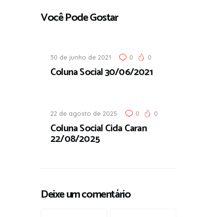
Você Pode Gostar
30 de junho de 2021
0
0
Coluna Social 30/06/2021
22 de agosto de 2025
0
0
Coluna Social Cida Caran
22/08/2025
Deixe um comentário