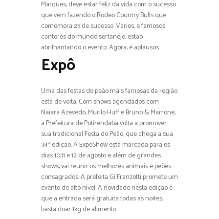
Marques, deve estar feliz da vida com o sucesso
que vem fazendo o Rodeo Country Bulls que
comemora 25 de sucesso. Vários, e famosos
cantores do mundo sertanejo, estão
abrilhantando o evento. Agora, é aplausos.
Expô
Uma das festas do peão mais famosas da região
está de volta. Com shows agendados com
Naiara Azevedo, Murilo Huff e Bruno & Marrone,
a Prefeitura de Potirendaba volta a promover
sua tradicional Festa do Peão, que chega a sua
34ª edição. A ExpoShow está marcada para os
dias 10,11 e 12 de agosto e além de grandes
shows, vai reunir os melhores animais e peões
consagrados. A prefeita Gi Franzotti promete um
evento de alto nível. A novidade nesta edição é
que a entrada será gratuita todas as noites,
basta doar 1kg de alimento.