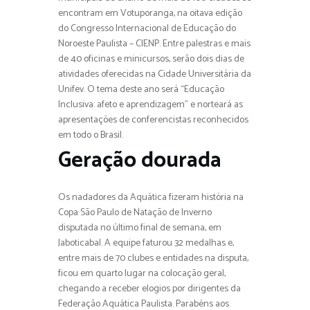
encontram em Votuporanga, na oitava edição
do Congresso Internacional de Educação do
Noroeste Paulista – CIENP. Entre palestras e mais
de 40 oficinas e minicursos, serão dois dias de
atividades oferecidas na Cidade Universitária da
Unifev. O tema deste ano será “Educação
Inclusiva: afeto e aprendizagem” e norteará as
apresentações de conferencistas reconhecidos
em todo o Brasil.
Geração dourada
Os nadadores da Aquática fizeram história na
Copa São Paulo de Natação de Inverno
disputada no último final de semana, em
Jaboticabal. A equipe faturou 32 medalhas e,
entre mais de 70 clubes e entidades na disputa,
ficou em quarto lugar na colocação geral,
chegando a receber elogios por dirigentes da
Federação Aquática Paulista. Parabéns aos