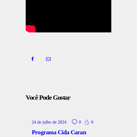
Você Pode Gostar
24 de julho de 2024
0
0
Programa Cida Caran