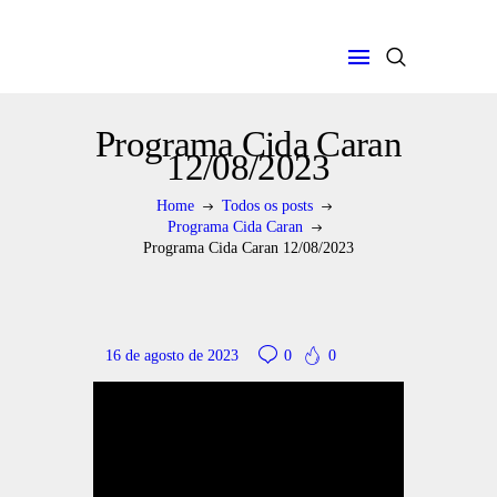
Programa Cida Caran
12/08/2023
Home
Todos os posts
HOME
Programa Cida Caran
SOBRE
Programa Cida Caran 12/08/2023
COLUNA SOCIAL
PROGRAMA CIDA
CARAN
16 de agosto de 2023
0
0
CONTATO