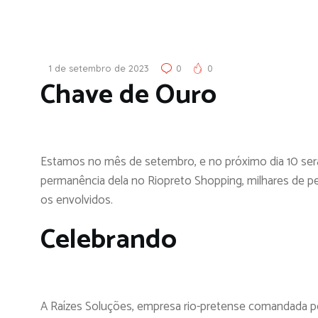
1 de setembro de 2023
0
0
Chave de Ouro
Estamos no mês de setembro, e no próximo dia 10 será
permanência dela no Riopreto Shopping, milhares de pe
os envolvidos.
Celebrando
A Raízes Soluções, empresa rio-pretense comandada por C