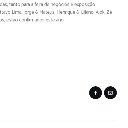
as, tanto para a feira de negócios e exposição
vo Lima, Jorge & Mateus, Henrique & Juliano, Alok, Zé
ros, estão confirmados este ano.