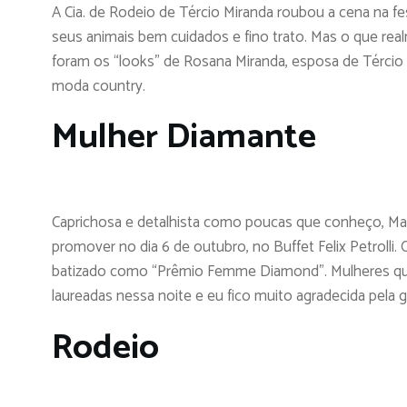
A Cia. de Rodeio de Tércio Miranda roubou a cena na 
seus animais bem cuidados e fino trato. Mas o que re
foram os “looks” de Rosana Miranda, esposa de Tércio
moda country.
Mulher Diamante
Caprichosa e detalhista como poucas que conheço, Mari
promover no dia 6 de outubro, no Buffet Felix Petrolli. 
batizado como “Prêmio Femme Diamond”. Mulheres que
laureadas nessa noite e eu fico muito agradecida pela ge
Rodeio