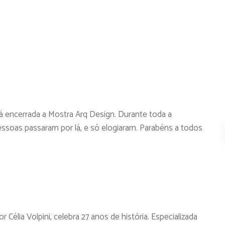
 encerrada a Mostra Arq Design. Durante toda a
ssoas passaram por lá, e só elogiaram. Parabéns a todos
élia Volpini, celebra 27 anos de história. Especializada