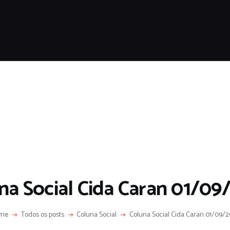
HOME
SOBRE
COLUNA SOCIAL
PROGRAMA CIDA CARAN
CONTATO
na Social Cida Caran 01/09
me
Todos os posts
Coluna Social
Coluna Social Cida Caran 01/09/