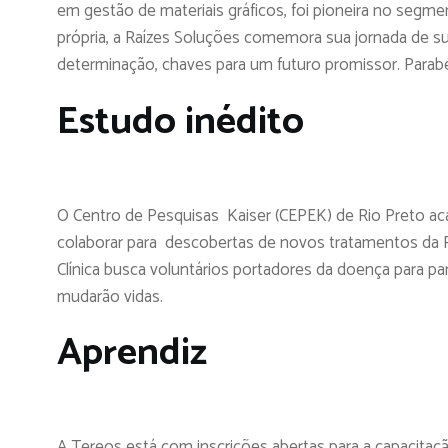
em gestão de materiais gráficos, foi pioneira no seg
própria, a Raízes Soluções comemora sua jornada de s
determinação, chaves para um futuro promissor. Parab
Estudo inédito
O Centro de Pesquisas Kaiser (CEPEK) de Rio Preto ac
colaborar para descobertas de novos tratamentos da Ret
Clínica busca voluntários portadores da doença para pa
mudarão vidas.
Aprendiz
A Tereos está com inscrições abertas para a capacitaçã