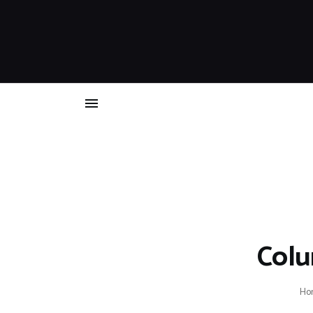
Colu
Ho