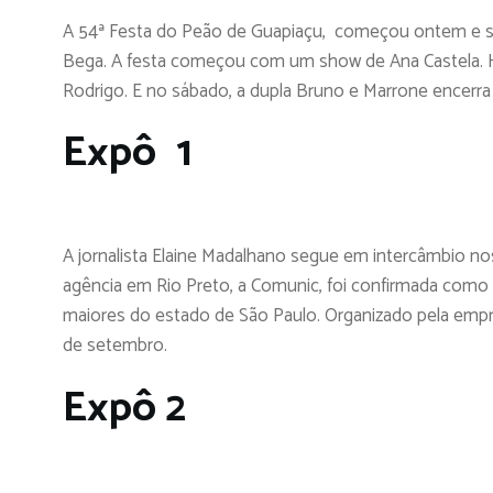
A 54ª Festa do Peão de Guapiaçu, começou ontem e se
Bega. A festa começou com um show de Ana Castela. H
Rodrigo. E no sábado, a dupla Bruno e Marrone encerra 
Expô 1
A jornalista Elaine Madalhano segue em intercâmbio n
agência em Rio Preto, a Comunic, foi confirmada como
maiores do estado de São Paulo. Organizado pela empr
de setembro.
Expô 2