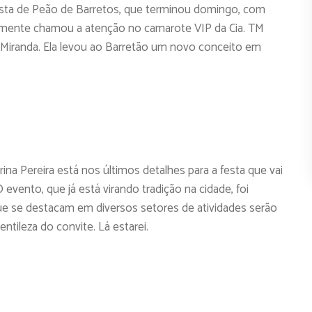
festa de Peão de Barretos, que terminou domingo, com
almente chamou a atenção no camarote VIP da Cia. TM
 Miranda. Ela levou ao Barretão um novo conceito em
na Pereira está nos últimos detalhes para a festa que vai
O evento, que já está virando tradição na cidade, foi
 se destacam em diversos setores de atividades serão
ntileza do convite. Lá estarei.