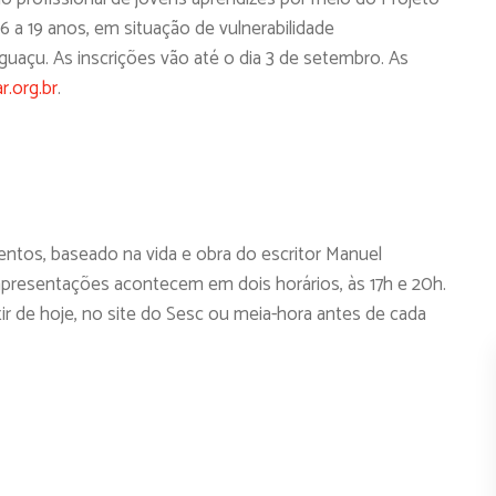
6 a 19 anos, em situação de vulnerabilidade
uaçu. As inscrições vão até o dia 3 de setembro. As
.org.br
.
ntos, baseado na vida e obra do escritor Manuel
 apresentações acontecem em dois horários, às 17h e 20h.
ir de hoje, no site do Sesc ou meia-hora antes de cada