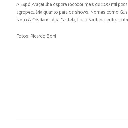
A Expô Araçatuba espera receber mais de 200 mil pesso
agropecuária quanto para os shows. Nomes como Gustta
Neto & Cristiano, Ana Castela, Luan Santana, entre out
Fotos: Ricardo Boni