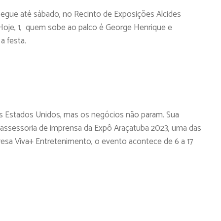
gue até sábado, no Recinto de Exposições Alcides
oje, 1, quem sobe ao palco é George Henrique e
a festa.
os Estados Unidos, mas os negócios não param. Sua
 assessoria de imprensa da Expô Araçatuba 2023, uma das
esa Viva+ Entretenimento, o evento acontece de 6 a 17