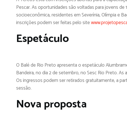
Pescar. As oportunidades são voltadas para jovens de 1
socioeconômica, residentes em Severínia, Olímpia e Bag
inscrições podem ser feitas pelo site
www.projetopescar
Espetáculo
O Balé de Rio Preto apresenta o espetáculo Alumbrame
Bandeira, no dia 2 de setembro, no Sesc Rio Preto. As
Os ingressos podem ser retirados gratuitamente, a part
sessão.
Nova proposta