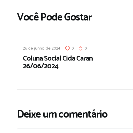
Você Pode Gostar
26 de junho de 2024
0
0
Coluna Social Cida Caran
26/06/2024
Deixe um comentário