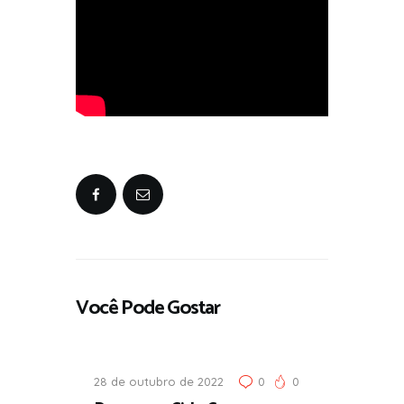
Você Pode Gostar
28 de outubro de 2022
0
0