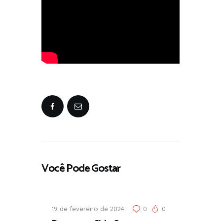
Você Pode Gostar
19 de fevereiro de 2024
0
0