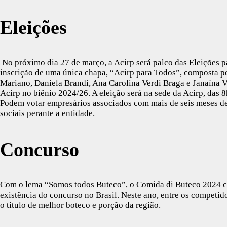
Eleições
No próximo dia 27 de março, a Acirp será palco das Eleições p
inscrição de uma única chapa, “Acirp para Todos”, composta pe
Mariano, Daniela Brandi, Ana Carolina Verdi Braga e Janaína Va
Acirp no biênio 2024/26. A eleição será na sede da Acirp, das 8h
Podem votar empresários associados com mais de seis meses de 
sociais perante a entidade.
Concurso
Com o lema “Somos todos Buteco”, o Comida di Buteco 2024 ch
existência do concurso no Brasil. Neste ano, entre os competido
o título de melhor boteco e porção da região.