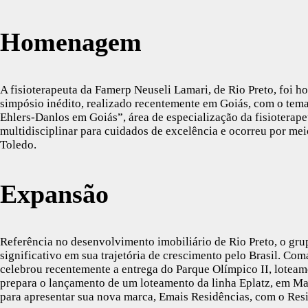
Homenagem
A fisioterapeuta da Famerp Neuseli Lamari, de Rio Preto, foi 
simpósio inédito, realizado recentemente em Goiás, com o te
Ehlers-Danlos em Goiás”, área de especialização da fisioterape
multidisciplinar para cuidados de excelência e ocorreu por mei
Toledo.
Expansão
Referência no desenvolvimento imobiliário de Rio Preto, o gr
significativo em sua trajetória de crescimento pelo Brasil. Co
celebrou recentemente a entrega do Parque Olímpico II, lotea
prepara o lançamento de um loteamento da linha Eplatz, em Marí
para apresentar sua nova marca, Emais Residências, com o Res