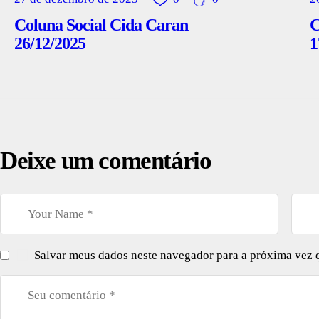
Coluna Social Cida Caran
C
26/12/2025
1
Deixe um comentário
Salvar meus dados neste navegador para a próxima vez 