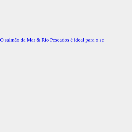
O salmão da Mar & Rio Pescados é ideal para o se