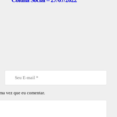
Coluna Social – 27/07/2022
ima vez que eu comentar.