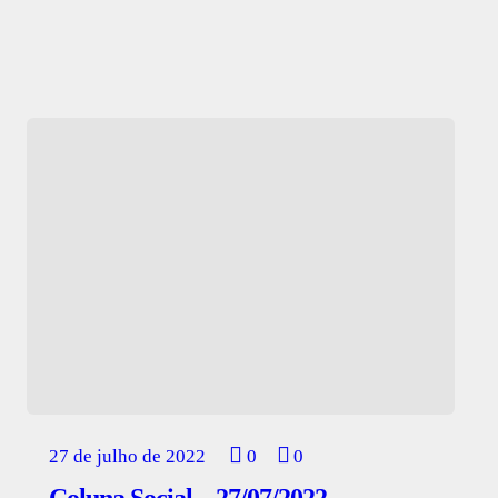
27 de julho de 2022
0
0