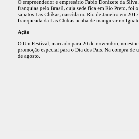
O empreendedor e empresário Fabio Donizete da Silva
franquias pelo Brasil, cuja sede fica em Rio Preto, foi
sapatos Las Chikas, nascida no Rio de Janeiro em 2017,
franqueada da Las Chikas acaba de inaugurar no Iguatem
Ação
O Um Festival, marcado para 20 de novembro, no esta
promoção especial para o Dia dos Pais. Na compra de um
de agosto.