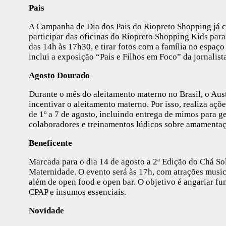
Pais
A Campanha de Dia dos Pais do Riopreto Shopping já c
participar das oficinas do Riopreto Shopping Kids para 
das 14h às 17h30, e tirar fotos com a família no espa
inclui a exposição “Pais e Filhos em Foco” da jornalista
Agosto Dourado
Durante o mês do aleitamento materno no Brasil, o Aus
incentivar o aleitamento materno. Por isso, realiza a
de 1º a 7 de agosto, incluindo entrega de mimos para ge
colaboradores e treinamentos lúdicos sobre amamentaç
Beneficente
Marcada para o dia 14 de agosto a 2ª Edição do Chá So
Maternidade. O evento será às 17h, com atrações music
além de open food e open bar. O objetivo é angariar f
CPAP e insumos essenciais.
Novidade