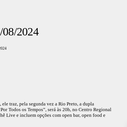
7/08/2024
2024
ele traz, pela segunda vez a Rio Preto, a dupla
“Por Todos os Tempos”, será às 20h, no Centro Regional
ichê Live e incluem opções com open bar, open food e