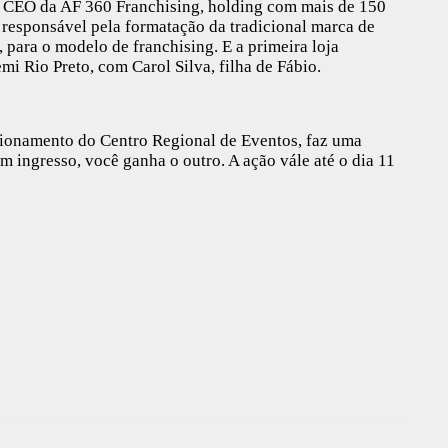
, CEO da AF 360 Franchising, holding com mais de 150
 o responsável pela formatação da tradicional marca de
 para o modelo de franchising. E a primeira loja
i Rio Preto, com Carol Silva, filha de Fábio.
cionamento do Centro Regional de Eventos, faz uma
 ingresso, você ganha o outro. A ação vále até o dia 11