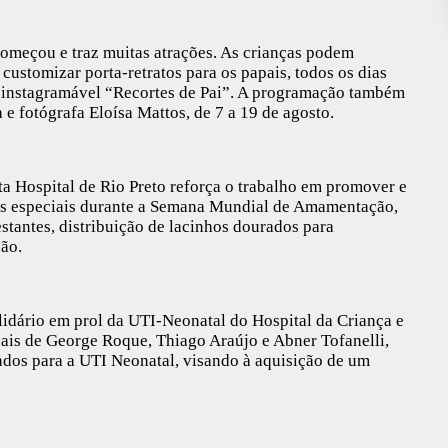
omeçou e traz muitas atrações. As crianças podem
customizar porta-retratos para os papais, todos os dias
ço instagramável “Recortes de Pai”. A programação também
 e fotógrafa Eloísa Mattos, de 7 a 19 de agosto.
ta Hospital de Rio Preto reforça o trabalho em promover e
ções especiais durante a Semana Mundial de Amamentação,
stantes, distribuição de lacinhos dourados para
ão.
lidário em prol da UTI-Neonatal do Hospital da Criança e
ais de George Roque, Thiago Araújo e Abner Tofanelli,
undos para a UTI Neonatal, visando à aquisição de um