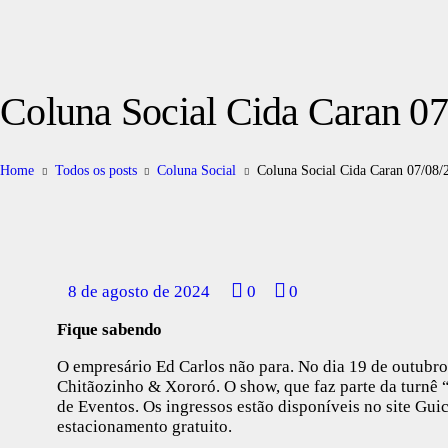
Coluna Social Cida Caran 0
Home
Todos os posts
Coluna Social
Coluna Social Cida Caran 07/08/
8 de agosto de 2024
0
0
Fique sabendo
O empresário Ed Carlos não para. No dia 19 de outubro, 
Chitãozinho & Xororó. O show, que faz parte da turnê 
de Eventos. Os ingressos estão disponíveis no site Gu
estacionamento gratuito.