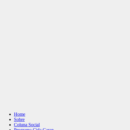
Home
Sobre
Coluna Social
Programa Cida Caran