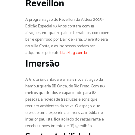
Reveillon
A programação do Réveillon da Aldeia 2025 –
Edição Especial 10 Anos contará com 19
atrações, em quatro palcos temáticos, com open
bar e open food por Dair de Faria. O evento será
no Villa Conte, e os ingressos podem ser
adquiridos pelo site
blacktag.com.br
.
Imersão
A Gruta Encantada é a mais nova atração da
hamburgueria BB Onça, de Rio Preto. Com 110
metros quadrados e capacidade para 82
pessoas, a novidade traz luzes e sons que
recriam ambientes da selva. O espaço, que
oferece uma experiência imersiva inédita no
interior paulista, fica ao lado do restaurante e
recebeu investimento de R$ 1,7 milhão.