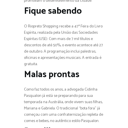
promovam o desenvolvimento da cidade.
Fique sabendo
O Riopreto Shopping recebe a 47ª Feira do Livro
Espírita, realizada pela União das Sociedades
Espíritas (USE). Com mais de 7 mil títulos e
descontos de até 50%, o evento acontece até 27
de outubro. A programação inclui palestras,
oficinas e apresentações musicais. A entrada é
gratuita.
Malas prontas
Como faz todos os anos, a advogada Cidinha
Pasqualon já está se preparando para sua
temporada na Austrália, onde vivem suas filhas,
Mariana e Gabriela. O tradicional “bota fora” já
começou com uma confraternização repleta de
comes e bebes, no autêntico estilo Pasqualon.