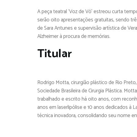
A peça teatral ‘Voz de Vó’ estreou curta tempo
serão oito apresentações gratuitas, sendo trê
de Sara Antunes e supervisão artística de Ver
Alzheimer à procura de memórias.
Titular
Rodrigo Motta, cirurgião plástico de Rio Pre
Sociedade Brasileira de Cirurgia Plástica. Mott
trabalhado e escrito há oito anos, com recon
anos em laserlipólise e 10 anos dedicados à L
técnica inovadora, consolidando seu nome entr