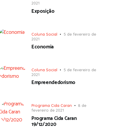
2021
Exposição
Coluna Social
5 de fevereiro de
2021
Economia
Coluna Social
5 de fevereiro de
2021
Empreendedorismo
Programa Cida Caran
8 de
fevereiro de 2021
Programa Cida Caran
19/12/2020