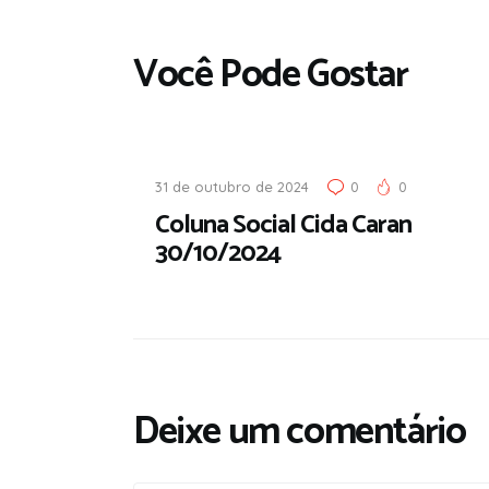
Você Pode Gostar
31 de outubro de 2024
0
0
Coluna Social Cida Caran
30/10/2024
Deixe um comentário