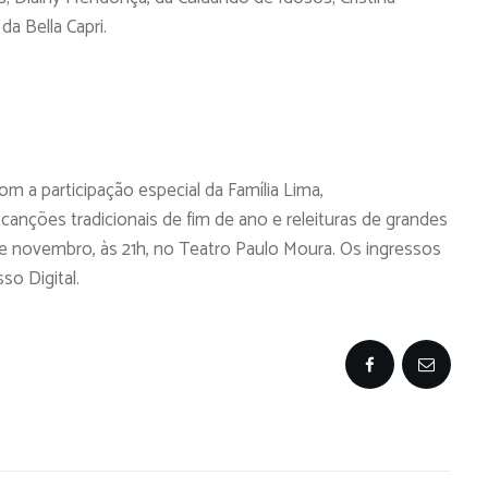
da Bella Capri.
om a participação especial da Família Lima,
anções tradicionais de fim de ano e releituras de grandes
e novembro, às 21h, no Teatro Paulo Moura. Os ingressos
so Digital.