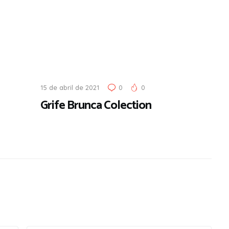
15 de abril de 2021
0
0
Grife Brunca Colection