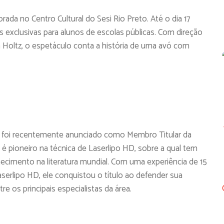
rada no Centro Cultural do Sesi Rio Preto. Até o dia 17
s exclusivas para alunos de escolas públicas. Com direção
a Holtz, o espetáculo conta a história de uma avó com
to, foi recentemente anunciado como Membro Titular da
a é pioneiro na técnica de Laserlipo HD, sobre a qual tem
hecimento na literatura mundial. Com uma experiência de 15
aserlipo HD, ele conquistou o título ao defender sua
e os principais especialistas da área.