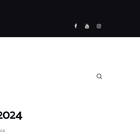
/2024
024