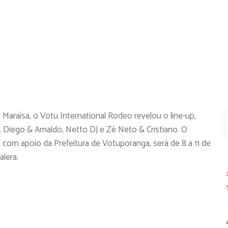
Maraísa, o Votu International Rodeo revelou o line-up,
Diego & Arnaldo, Netto DJ e Zé Neto & Cristiano. O
com apoio da Prefeitura de Votuporanga, será de 8 a 11 de
lera.