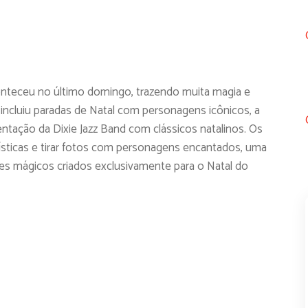
onteceu no último domingo, trazendo muita magia e
incluiu paradas de Natal com personagens icônicos, a
ntação da Dixie Jazz Band com clássicos natalinos. Os
rtísticas e tirar fotos com personagens encantados, uma
res mágicos criados exclusivamente para o Natal do