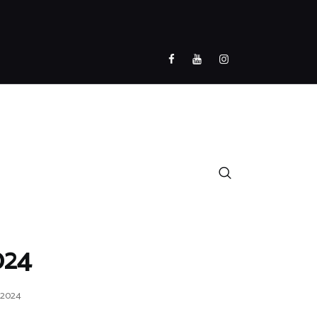
024
/2024