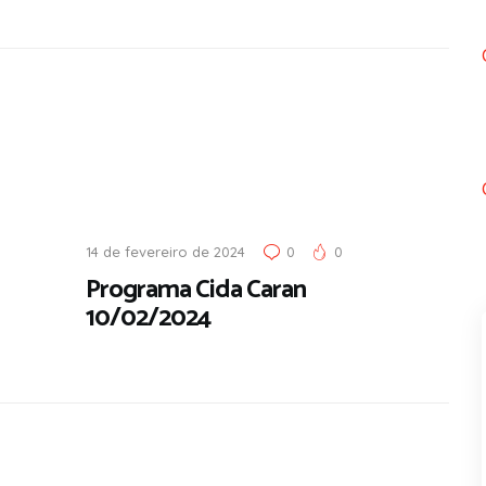
14 de fevereiro de 2024
0
0
Programa Cida Caran
10/02/2024