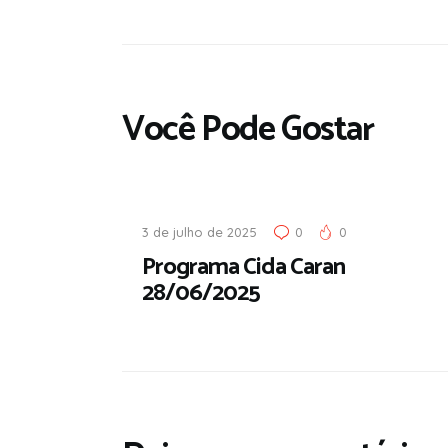
Você Pode Gostar
3 de julho de 2025
0
0
Programa Cida Caran
28/06/2025