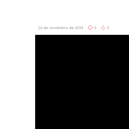
26 de novembro de 2024
0
0