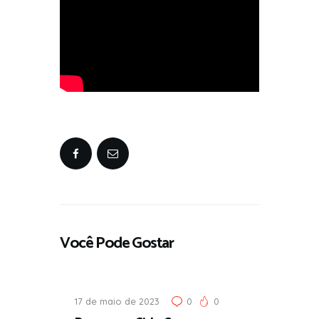
Você Pode Gostar
17 de maio de 2023
0
0