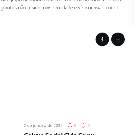
ntegrantes não reside mais na cidade e vê a ocasião como
2 de janeiro de 2025
0
0