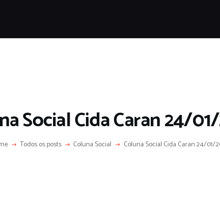
HOME
SOBRE
COLUNA SOCIAL
PROGRAMA CIDA CARAN
CONTATO
na Social Cida Caran 24/01
me
Todos os posts
Coluna Social
Coluna Social Cida Caran 24/01/