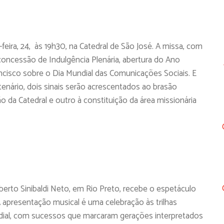
feira, 24, às 19h30, na Catedral de São José. A missa, com
concessão de Indulgência Plenária, abertura do Ano
cisco sobre o Dia Mundial das Comunicações Sociais. E
ário, dois sinais serão acrescentados ao brasão
o da Catedral e outro à constituição da área missionária
berto Sinibaldi Neto, em Rio Preto, recebe o espetáculo
. A apresentação musical é uma celebração às trilhas
dial, com sucessos que marcaram gerações interpretados