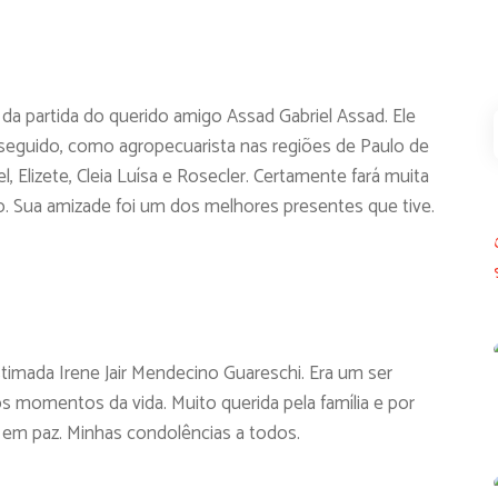
 da partida do querido amigo Assad Gabriel Assad. Ele
 seguido, como agropecuarista nas regiões de Paulo de
 Elizete, Cleia Luísa e Rosecler. Certamente fará muita
lo. Sua amizade foi um dos melhores presentes que tive.
timada Irene Jair Mendecino Guareschi. Era um ser
 momentos da vida. Muito querida pela família e por
 em paz. Minhas condolências a todos.