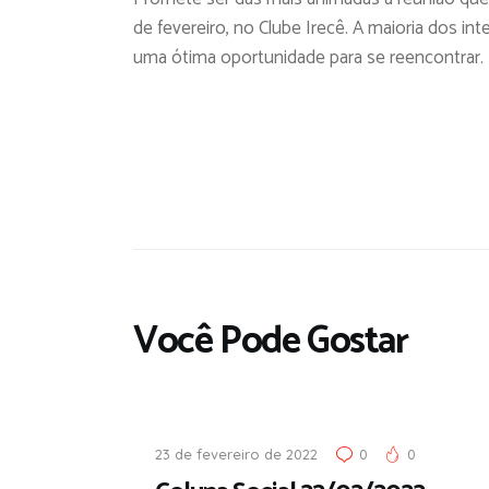
de fevereiro, no Clube Irecê. A maioria dos i
uma ótima oportunidade para se reencontrar.
Você Pode Gostar
23 de fevereiro de 2022
0
0