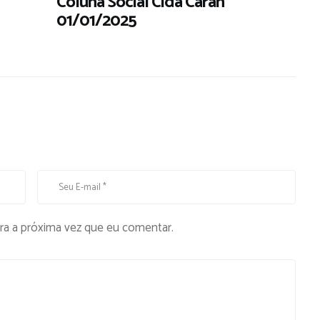
Coluna Social Cida Caran
01/01/2025
ra a próxima vez que eu comentar.