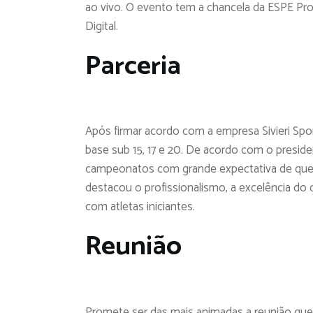
ao vivo. O evento tem a chancela da ESPE Pr
Digital.
Parceria
Após firmar acordo com a empresa Sivieri Spo
base sub 15, 17 e 20. De acordo com o president
campeonatos com grande expectativa de que a 
destacou o profissionalismo, a excelência do 
com atletas iniciantes.
Reunião
Promete ser das mais animadas a reunião que