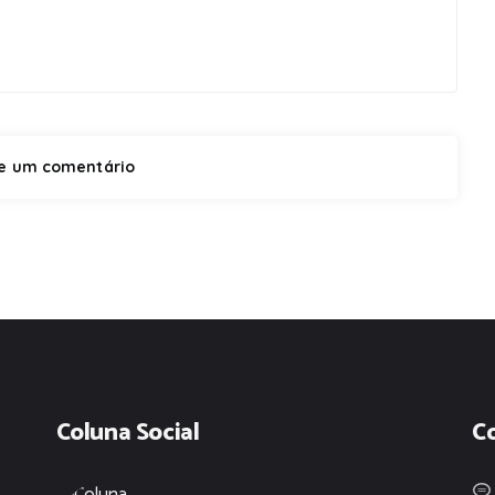
Coluna Social
C