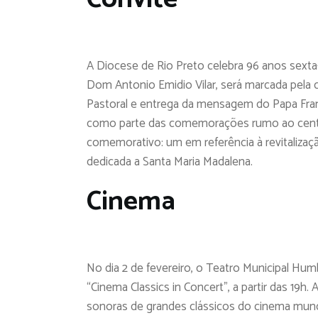
A Diocese de Rio Preto celebra 96 anos sexta-
Dom Antonio Emidio Vilar, será marcada pela 
Pastoral e entrega da mensagem do Papa Fran
como parte das comemorações rumo ao centen
comemorativo: um em referência à revitalizaçã
dedicada a Santa Maria Madalena.
Cinema
No dia 2 de fevereiro, o Teatro Municipal Hum
“Cinema Classics in Concert”, a partir das 19h
sonoras de grandes clássicos do cinema mun