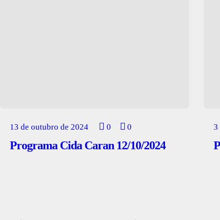
13 de outubro de 2024
0
0
3
Programa Cida Caran 12/10/2024
P