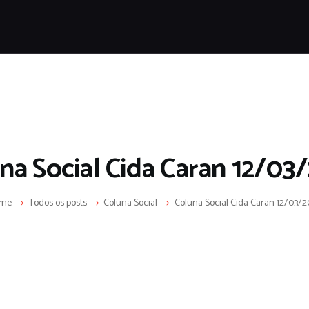
HOME
SOBRE
COLUNA SOCIAL
PROGRAMA CIDA CARAN
CONTATO
na Social Cida Caran 12/03
me
Todos os posts
Coluna Social
Coluna Social Cida Caran 12/03/2