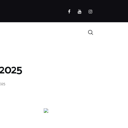
/2025
025