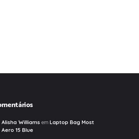
omentários
em
Alisha Williams
Laptop Bag Most
Aero 15 Blue