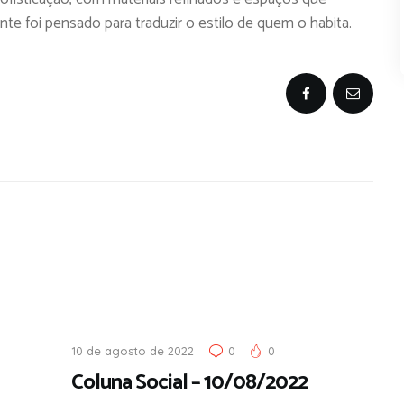
nte foi pensado para traduzir o estilo de quem o habita.
10 de agosto de 2022
0
0
Coluna Social – 10/08/2022