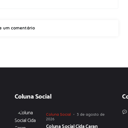
Coluna Social
C
Coluna Social
3 de agosto de
2026
Coluna Social Cida Caran