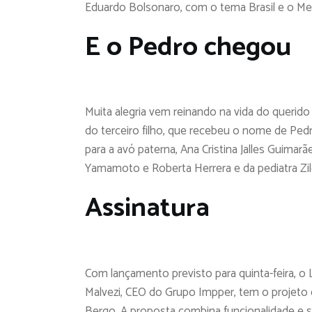
Eduardo Bolsonaro, com o tema Brasil e o Me
E o Pedro chegou
Muita alegria vem reinando na vida do querido
do terceiro filho, que recebeu o nome de Pe
para a avó paterna, Ana Cristina Jalles Guimarã
Yamamoto e Roberta Herrera e da pediatra Zil
Assinatura
Com lançamento previsto para quinta-feira, 
Malvezi, CEO do Grupo Impper, tem o projeto 
Bergo. A proposta combina funcionalidade e s