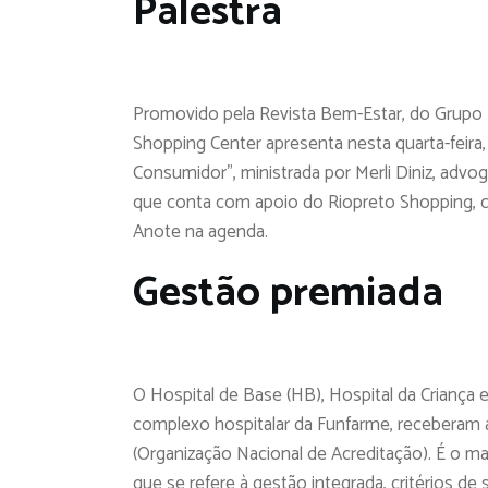
Palestra
Promovido pela Revista Bem-Estar, do Grupo 
Shopping Center apresenta nesta quarta-feira,
Consumidor”, ministrada por Merli Diniz, advog
que conta com apoio do Riopreto Shopping, co
Anote na agenda.
Gestão premiada
O Hospital de Base (HB), Hospital da Criança
complexo hospitalar da Funfarme, receberam a
(Organização Nacional de Acreditação). É o mai
que se refere à gestão integrada, critérios de