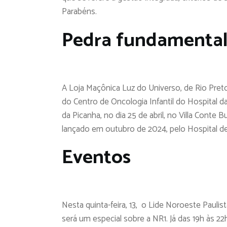
Parabéns.
Pedra fundamenta
A Loja Maçônica Luz do Universo, de Rio Preto,
do Centro de Oncologia Infantil do Hospital d
da Picanha, no dia 25 de abril, no Villa Conte Bu
lançado em outubro de 2024, pelo Hospital d
Eventos
Nesta quinta-feira, 13, o Lide Noroeste Pauli
será um especial sobre a NR1. Já das 19h às 2