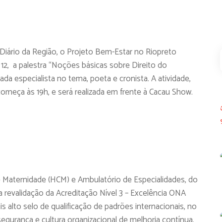
Diário da Região, o Projeto Bem-Estar no Riopreto
 12, a palestra “Noções básicas sobre Direito do
ada especialista no tema, poeta e cronista. A atividade,
meça às 19h, e será realizada em frente à Cacau Show.
 e Maternidade (HCM) e Ambulatório de Especialidades, do
 revalidação da Acreditação Nível 3 – Excelência ONA
s alto selo de qualificação de padrões internacionais, no
 segurança e cultura organizacional de melhoria contínua.