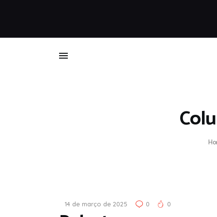
Colu
Ho
14 de março de 2025
0
0