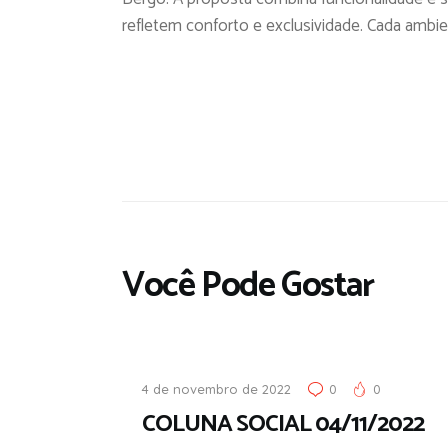
refletem conforto e exclusividade. Cada ambie
Você Pode Gostar
4 de novembro de 2022
0
0
COLUNA SOCIAL 04/11/2022