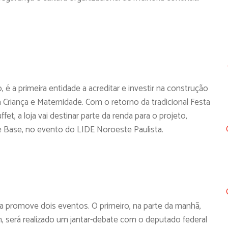
l
 é a primeira entidade a acreditar e investir na construção
a Criança e Maternidade. Com o retorno da tradicional Festa
ffet, a loja vai destinar parte da renda para o projeto,
e Base, no evento do LIDE Noroeste Paulista.
sta promove dois eventos. O primeiro, na parte da manhã,
2h, será realizado um jantar-debate com o deputado federal