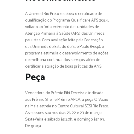
A Unimed Rio Preto recebeu o certificado de
qualificação do Programa Qualificare APS 2024,
voltado ao fortalecimento das unidades de
Atenção Primária à Saúde (APS) das Unimeds
paulistas. Com avaliação feita pela Federação
das Unimeds do Estado de São Paulo (Fesp), o
programa estimula o desenvolvimento de ações
de melhoria contínua dos serviços, além de
certificar a atuação de boas práticas da ANS.
Peça
Vencedora do Prêmio Bibi Ferreira e indicada
aos Prêmio Shell e Prêmio APCA, a peça O Vazio
na Mala estreia no Centro Cultural SESI Rio Preto.
As sessões são nos dias 21, 22 e 23 de março.
Sexta-feira e sábado às 20h, e domingo às 19h.
De graça.