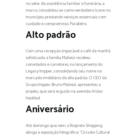
no setor de assistência familiar e funerária, a
marca consolidou-se como verdadeiro ícone no
município, prestando serviços essenciais com
cuidado e compromisso. Parabéns.
Alto padrão
Com uma recepção impecável e café da manhã
sofisticado, a família Malvezi recebeu
convidados e corretores, no lançamento do
Legacy Impper, consolidando seu nome no
mercado imobiliário de alto padrão. O CEO do
Grupo Impper, Bruno Malvezi, apresentou o
projeto, que será erguido na avenida Anísio
Haddad.
Aniversário
Até domingo que vem, o Riopreto Shopping
abriga a exposição fotográfica “Circuito Cultural