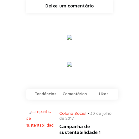
Tendências
Comentários
Likes
Coluna Social
30 de julho
de 2017
Campanha de
sustentabilidade 1