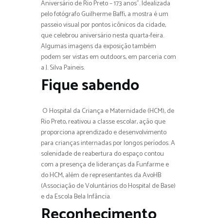
Aniversário de Rio Preto – 173 anos”. Idealizada
pelo fotógrafo Guilherme Baffi, a mostra é um
passeio visual por pontos icônicos da cidade,
que celebrou aniversário nesta quarta-feira.
Algumas imagens da exposição também
podem ser vistas em outdoors, em parceria com
a J. Silva Paineis.
Fique sabendo
O Hospital da Criança e Maternidade (HCM), de
Rio Preto, reativou a classe escolar, ação que
proporciona aprendizado e desenvolvimento
para crianças internadas por longos períodos. A
solenidade de reabertura do espaço contou
com a presença de lideranças da Funfarme e
do HCM, além de representantes da AvoHB
(Associação de Voluntários do Hospital de Base)
e da Escola Bela Infância.
Reconhecimento