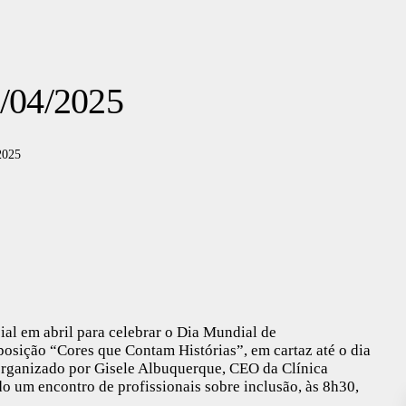
9/04/2025
2025
l em abril para celebrar o Dia Mundial de
posição “Cores que Contam Histórias”, em cartaz até o dia
organizado por Gisele Albuquerque, CEO da Clínica
zado um encontro de profissionais sobre inclusão, às 8h30,