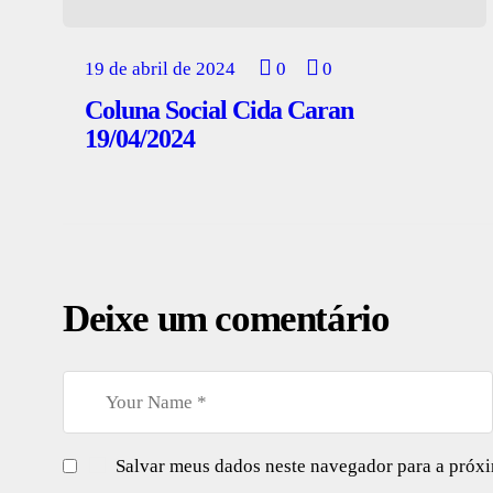
19 de abril de 2024
0
0
Coluna Social Cida Caran
19/04/2024
Deixe um comentário
Salvar meus dados neste navegador para a próx