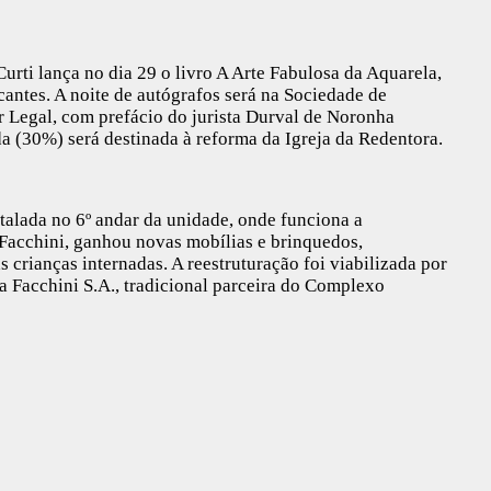
urti lança no dia 29 o livro A Arte Fabulosa da Aquarela,
rcantes. A noite de autógrafos será na Sociedade de
r Legal, com prefácio do jurista Durval de Noronha
da (30%) será destinada à reforma da Igreja da Redentora.
talada no 6º andar da unidade, onde funciona a
Facchini, ganhou novas mobílias e brinquedos,
crianças internadas. A reestruturação foi viabilizada por
 Facchini S.A., tradicional parceira do Complexo