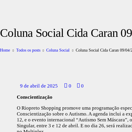
Coluna Social Cida Caran 0
Home
Todos os posts
Coluna Social
Coluna Social Cida Caran 09/04/
9 de abril de 2025
0
0
Conscientização
O Riopreto Shopping promove uma programação especia
Conscientização sobre o Autismo. A agenda inclui a ex
12, e o evento internacional “Autismo Sem Máscara”, 
Singular, entre 3 e 12 de abril. E no dia 26, será reali
no Multiplex.