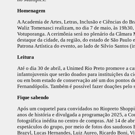
Homenagem
A Academia de Artes, Letras, Inclusão e Ciências do Bra
Waliz Tomenasci realizam, no dia 7 de maio, às 19h30,
Votuporanga. A cerimônia será no plenário da Câmara 
destaque da cidade, da região, do estado de São Paulo e
Patrona Artística do evento, ao lado de Silvio Santos (
Leitura
Até o dia 30 de abril, a Unimed Rio Preto promove a ca
infantojuvenis que serão doados para instituições da cid
ou em bom estado de conservação até um dos pontos de 
Fernandópolis. Também é possível fazer doações pelo 
Fique sabendo
Após um coquetel para convidados no Riopreto Shoppin
anos de história e divulgada a programação 2025, a 
fotográfica inédita no centro de compras. Até 14 de abri
espetáculos do grupo, por meio de fotos dos saudosos E
Brazyl, Lucas Hernandes, Luiz Aureo, Ricardo Boni, Vi