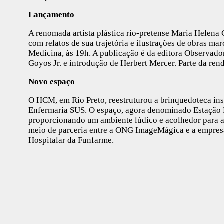
Lançamento
A renomada artista plástica rio-pretense Maria Helena C
com relatos de sua trajetória e ilustrações de obras ma
Medicina, às 19h. A publicação é da editora Observado
Goyos Jr. e introdução de Herbert Mercer. Parte da ren
Novo espaço
O HCM, em Rio Preto, reestruturou a brinquedoteca ins
Enfermaria SUS. O espaço, agora denominado Estação 
proporcionando um ambiente lúdico e acolhedor para as 
meio de parceria entre a ONG ImageMágica e a empresa
Hospitalar da Funfarme.