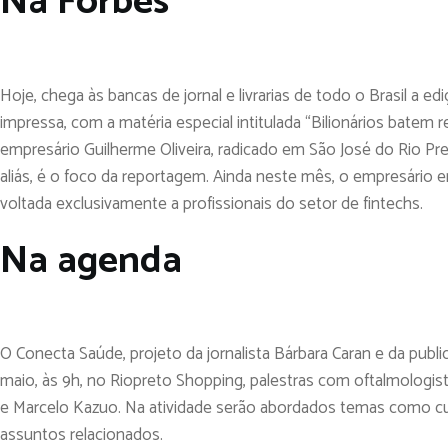
Na Forbes
Hoje, chega às bancas de jornal e livrarias de todo o Brasil a ed
impressa, com a matéria especial intitulada “Bilionários batem 
empresário Guilherme Oliveira, radicado em São José do Rio Pre
aliás, é o foco da reportagem. Ainda neste mês, o empresário e
voltada exclusivamente a profissionais do setor de fintechs.
Na agenda
O Conecta Saúde, projeto da jornalista Bárbara Caran e da public
maio, às 9h, no Riopreto Shopping, palestras com oftalmologista
e Marcelo Kazuo. Na atividade serão abordados temas como cui
assuntos relacionados.