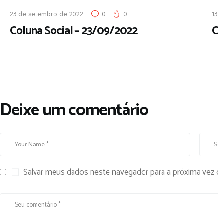
23 de setembro de 2022
0
0
13
Coluna Social – 23/09/2022
C
Deixe um comentário
Salvar meus dados neste navegador para a próxima vez 