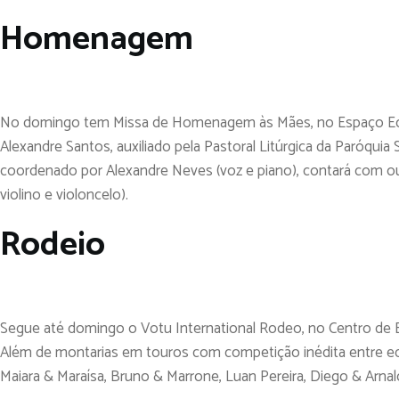
Homenagem
No domingo tem Missa de Homenagem às Mães, no Espaço Ecu
Alexandre Santos, auxiliado pela Pastoral Litúrgica da Paróquia 
coordenado por Alexandre Neves (voz e piano), contará com out
violino e violoncelo).
Rodeio
Segue até domingo o Votu International Rodeo, no Centro de 
Além de montarias em touros com competição inédita entre equ
Maiara & Maraísa, Bruno & Marrone, Luan Pereira, Diego & Arnald