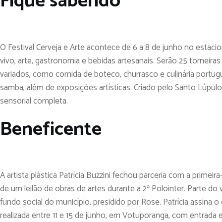
Fique sabendo
O Festival Cerveja e Arte acontece de 6 a 8 de junho no esta
vivo, arte, gastronomia e bebidas artesanais. Serão 25 torneiras
variados, como comida de boteco, churrasco e culinária portug
samba, além de exposições artísticas. Criado pelo Santo Lúpulo
sensorial completa.
Beneficente
A artista plástica Patrícia Buzzini fechou parceria com a prime
de um leilão de obras de artes durante a 2ª Polointer. Parte do 
fundo social do município, presidido por Rose. Patrícia assina o
realizada entre 11 e 15 de junho, em Votuporanga, com entrada