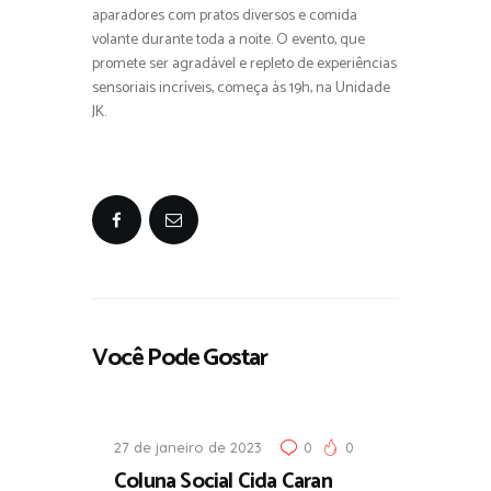
aparadores com pratos diversos e comida
volante durante toda a noite. O evento, que
promete ser agradável e repleto de experiências
sensoriais incríveis, começa às 19h, na Unidade
JK.
Você Pode Gostar
27 de janeiro de 2023
0
0
Coluna Social Cida Caran