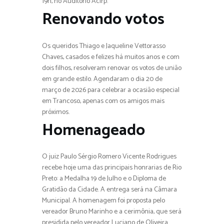
19h, no Auditório Acirp.
Renovando votos
Os queridos Thiago e Jaqueline Vettorasso
Chaves, casados e felizes há muitos anos e com
dois filhos, resolveram renovar os votos de união
em grande estilo. Agendaram o dia 20 de
março de 2026 para celebrar a ocasião especial
em Trancoso, apenas com os amigos mais
próximos.
Homenageado
O juiz Paulo Sérgio Romero Vicente Rodrigues
recebe hoje uma das principais honrarias de Rio
Preto: a Medalha 19 de Julho e o Diploma de
Gratidão da Cidade. A entrega será na Câmara
Municipal. A homenagem foi proposta pelo
vereador Bruno Marinho e a cerimônia, que será
presidida pelo vereador Luciano de Oliveira