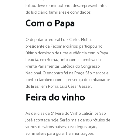
Julião, deve reunir autoridades, representantes
do Judiciário, familiares e convidados.
Com o Papa
O deputado federal Luiz Carlos Motta,
presidente da Fecomerciários, participou no
último domingo de uma audiência com o Papa
Leão 14, em Roma, junto com a comitiva da
Frente Parlamentar Católica do Congresso
Nacional. O encontro foi na Praça São Marcos e
contou também com a presença do embaixador
do Brasil em Roma, Luiz César Gasser.
Feira do vinho
As delícias da 2ª Feira do Vinho Laticínios São
José acontece hoje. Serão mais de 100 rótulos de
vinhos de vários países para degustação,
sommeliers para guiar harmonizações,