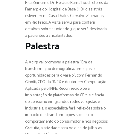
Rita Zeinum e Dr. Horácio Ramalho, diretores da
Famerp e do Hospital de Base (HB), dias atrás
estiveram na Casa Thales Carvalho Zacharias,
em Rio Preto. A visita serviu para conferir
detalhes sobre a unidade 3, que será destinada
a pacientes transplantados.
Palestra
A Acirp vai promover a palestra “Era da
transformação demográfica: ameaças e
oportunidades para o varejo”, com Fernando
Gibotti, CEO da BNEX e doutor em Computação
Aplicada pelo INPE. Reconhecido pela
implantação de plataformas de CRM e ciência
do consumo em grandes redes varejistas e
industriais, o especialista fará reflexões sobre o
impacto das transformações sociais no
comportamento do consumidor e nos negócios.
Gratuita, a atividade será no dia 1 de julho, às