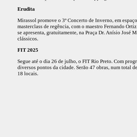
Erudita
Mirassol promove o 3º Concerto de Inverno, em espaços
masterclass de regência, com o maestro Fernando Ortiz 
se apresenta, gratuitamente, na Praça Dr. Anísio José M
clássicos.
FIT 2025
Segue até o dia 26 de julho, o FIT Rio Preto. Com prog
diversos pontos da cidade. Serão 47 obras, num total d
18 locais.