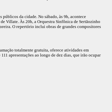
 públicos da cidade. No sábado, às 9h, acontece
de Villate. Às 20h, a Orquestra Sinfônica de Sertãozinho
oreira. O repertório inclui obras de grandes compositores
ramação totalmente gratuita, oferece atividades em
e 111 apresentações ao longo de dez dias, que irão ocupar