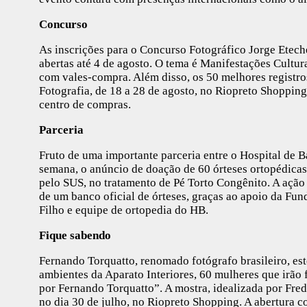
Concurso
As inscrições para o Concurso Fotográfico Jorge Etech
abertas até 4 de agosto. O tema é Manifestações Cultura
com vales-compra. Além disso, os 50 melhores registro
Fotografia, de 18 a 28 de agosto, no Riopreto Shopping
centro de compras.
Parceria
Fruto de uma importante parceria entre o Hospital de Ba
semana, o anúncio de doação de 60 órteses ortopédicas 
pelo SUS, no tratamento de Pé Torto Congênito. A ação
de um banco oficial de órteses, graças ao apoio da Fu
Filho e equipe de ortopedia do HB.
Fique sabendo
Fernando Torquatto, renomado fotógrafo brasileiro, est
ambientes da Aparato Interiores, 60 mulheres que irão 
por Fernando Torquatto”. A mostra, idealizada por Fred
no dia 30 de julho, no Riopreto Shopping. A abertura c