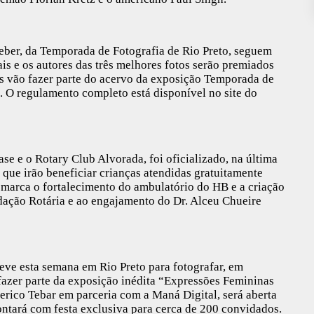
eber, da Temporada de Fotografia de Rio Preto, seguem
is e os autores das três melhores fotos serão premiados
s vão fazer parte do acervo da exposição Temporada de
. O regulamento completo está disponível no site do
se e o Rotary Club Alvorada, foi oficializado, na última
que irão beneficiar crianças atendidas gratuitamente
 marca o fortalecimento do ambulatório do HB e a criação
ndação Rotária e ao engajamento do Dr. Alceu Chueire
eve esta semana em Rio Preto para fotografar, em
fazer parte da exposição inédita “Expressões Femininas
erico Tebar em parceria com a Maná Digital, será aberta
ontará com festa exclusiva para cerca de 200 convidados.