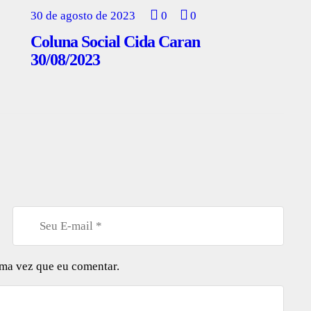
30 de agosto de 2023
0
0
Coluna Social Cida Caran
30/08/2023
ima vez que eu comentar.