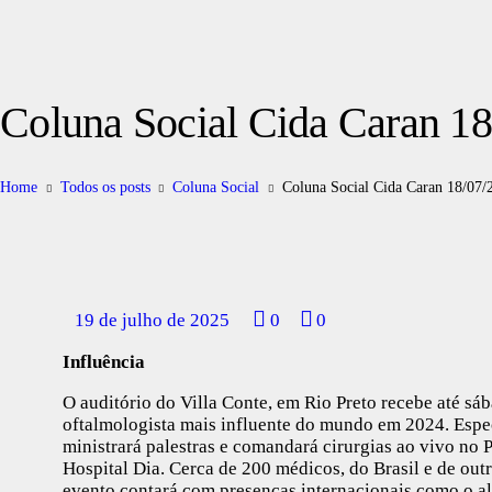
Coluna Social Cida Caran 1
Home
Todos os posts
Coluna Social
Coluna Social Cida Caran 18/07/
19 de julho de 2025
0
0
Influência
O auditório do Villa Conte, em Rio Preto recebe até sá
oftalmologista mais influente do mundo em 2024. Espec
ministrará palestras e comandará cirurgias ao vivo no
Hospital Dia. Cerca de 200 médicos, do Brasil e de out
evento contará com presenças internacionais como o al