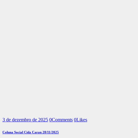
3 de dezembro de 2025
0
Comments
0
Likes
Coluna Social Cida Caran 28/11/2025