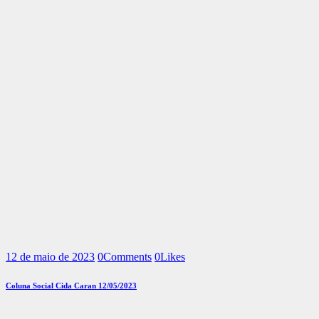
12 de maio de 2023
0
Comments
0
Likes
Coluna Social Cida Caran 12/05/2023