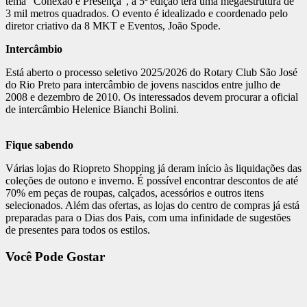
tema “Conexão e Presença”, a 5ª edição terá uma megaestrutura de
3 mil metros quadrados. O evento é idealizado e coordenado pelo
diretor criativo da 8 MKT e Eventos, João Spode.
Intercâmbio
Está aberto o processo seletivo 2025/2026 do Rotary Club São José
do Rio Preto para intercâmbio de jovens nascidos entre julho de
2008 e dezembro de 2010. Os interessados devem procurar a oficial
de intercâmbio Helenice Bianchi Bolini.
Fique sabendo
Várias lojas do Riopreto Shopping já deram início às liquidações das
coleções de outono e inverno. É possível encontrar descontos de até
70% em peças de roupas, calçados, acessórios e outros itens
selecionados. Além das ofertas, as lojas do centro de compras já está
preparadas para o Dias dos Pais, com uma infinidade de sugestões
de presentes para todos os estilos.
Você Pode Gostar