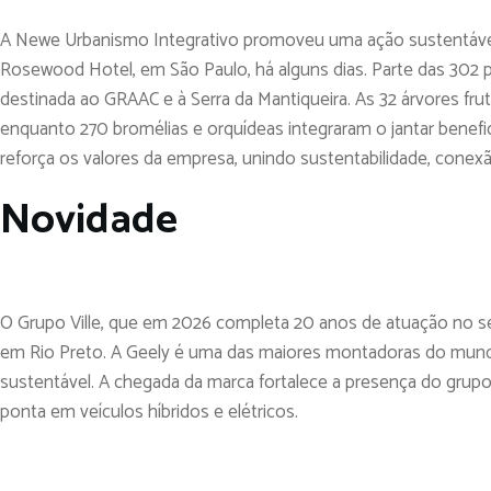
A Newe Urbanismo Integrativo promoveu uma ação sustentável
Rosewood Hotel, em São Paulo, há alguns dias. Parte das 302 pla
destinada ao GRAAC e à Serra da Mantiqueira. As 32 árvores frut
enquanto 270 bromélias e orquídeas integraram o jantar benefic
reforça os valores da empresa, unindo sustentabilidade, conex
Novidade
O Grupo Ville, que em 2026 completa 20 anos de atuação no set
em Rio Preto. A Geely é uma das maiores montadoras do mund
sustentável. A chegada da marca fortalece a presença do grupo
ponta em veículos híbridos e elétricos.