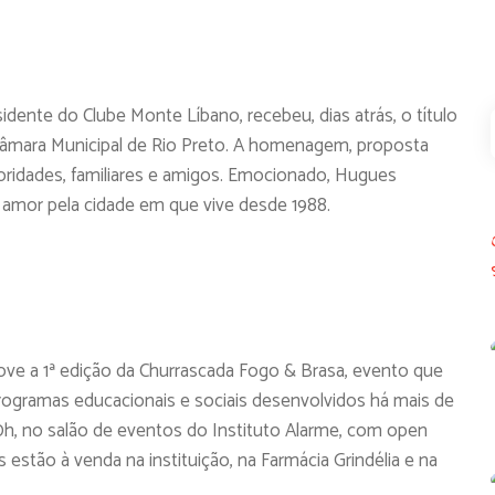
ente do Clube Monte Líbano, recebeu, dias atrás, o título
Câmara Municipal de Rio Preto. A homenagem, proposta
toridades, familiares e amigos. Emocionado, Hugues
amor pela cidade em que vive desde 1988.
ve a 1ª edição da Churrascada Fogo & Brasa, evento que
rogramas educacionais e sociais desenvolvidos há mais de
20h, no salão de eventos do Instituto Alarme, com open
estão à venda na instituição, na Farmácia Grindélia e na