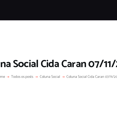
HOME
SOBRE
COLUNA SOCIAL
PROGRAMA CIDA CARAN
CONTATO
na Social Cida Caran 07/11
ome
Todos os posts
Coluna Social
Coluna Social Cida Caran 07/11/2