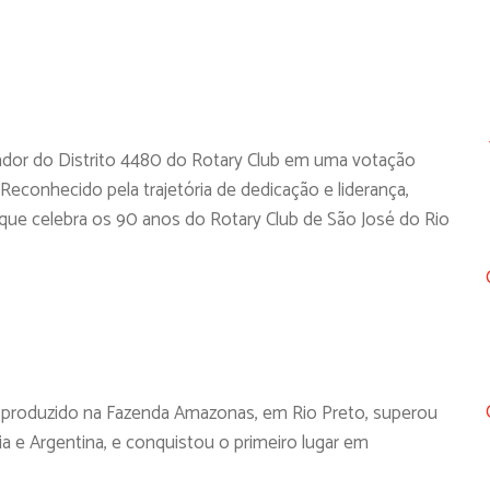
nador do Distrito 4480 do Rotary Club em uma votação
econhecido pela trajetória de dedicação e liderança,
que celebra os 90 anos do Rotary Club de São José do Rio
ardi, produzido na Fazenda Amazonas, em Rio Preto, superou
ia e Argentina, e conquistou o primeiro lugar em