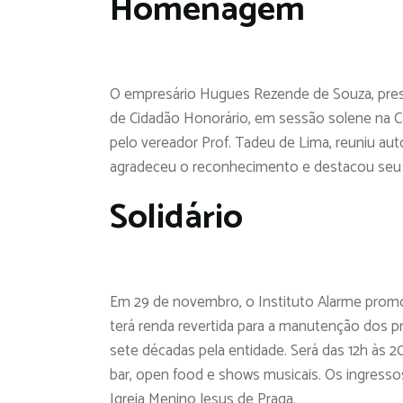
Homenagem
O empresário Hugues Rezende de Souza, presid
de Cidadão Honorário, em sessão solene na 
pelo vereador Prof. Tadeu de Lima, reuniu au
agradeceu o reconhecimento e destacou seu 
Solidário
Em 29 de novembro, o Instituto Alarme promo
terá renda revertida para a manutenção dos p
sete décadas pela entidade. Será das 12h às 
bar, open food e shows musicais. Os ingressos 
Igreja Menino Jesus de Praga.