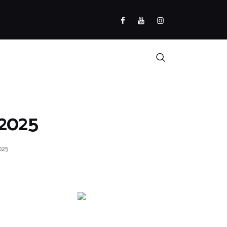
/2025
025