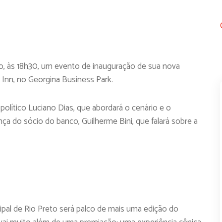
, às 18h30, um evento de inauguração de sua nova
 Inn, no Georgina Business Park.
político Luciano Dias, que abordará o cenário e o
nça do sócio do banco, Guilherme Bini, que falará sobre a
cipal de Rio Preto será palco de mais uma edição do