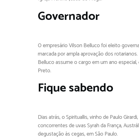
Governador
O empresário Vilson Belluco foi eleito gover
marcada por ampla aprovação dos rotarianos. R
Belluco assume o cargo em um ano especial, 
Preto.
Fique sabendo
Dias atrás, o Spirituallis, vinho de Paulo Gir
concorrentes de uvas Syrah da França, Austrál
degustação às cegas, em São Paulo.