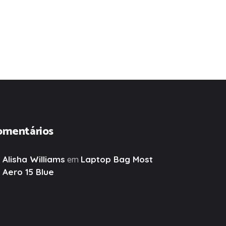
omentários
em
Alisha Williams
Laptop Bag Most
Aero 15 Blue