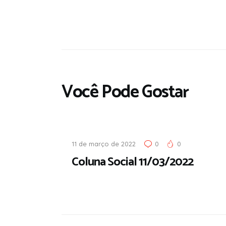
Você Pode Gostar
11 de março de 2022
0
0
Coluna Social 11/03/2022