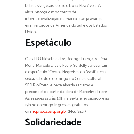
bebidas vegetais, como o Dona Elza Aveia. A
visita reforça o movimento de
internacionalização da marca, que já avança
em mercados da América do Sul e dos Estados
Unidos.
Espetáculo
O ex-BBB, filósofo e ator, Rodrigo França, Valéria
Monã, Marcelo Dias e Paulo Guidelly apresentam
o espetáculo “Contos Negreiros do Brasil” nesta
sexta, sábado e domingo, no Centro Cultural
SESI Rio Preto. A peça aborda racismo e
preconceito a partir da obra de Marcelino Freire.
As sessões são às 20h na sexta e no sábado, e às
19h no domingo. Ingressos gratuitos
em
riopreto.sesisp.org.br
(Meu SESI).
Solidariedade