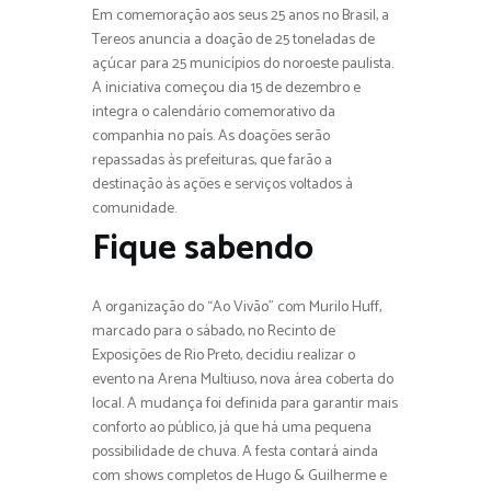
Em comemoração aos seus 25 anos no Brasil, a
Tereos anuncia a doação de 25 toneladas de
açúcar para 25 municípios do noroeste paulista.
A iniciativa começou dia 15 de dezembro e
integra o calendário comemorativo da
companhia no país. As doações serão
repassadas às prefeituras, que farão a
destinação às ações e serviços voltados à
comunidade.
Fique sabendo
A organização do “Ao Vivão” com Murilo Huff,
marcado para o sábado, no Recinto de
Exposições de Rio Preto, decidiu realizar o
evento na Arena Multiuso, nova área coberta do
local. A mudança foi definida para garantir mais
conforto ao público, já que há uma pequena
possibilidade de chuva. A festa contará ainda
com shows completos de Hugo & Guilherme e