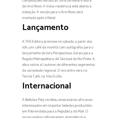
composições temáticas: uma de Natal e outra
de Ano Novo. A mesa natalina já está aberta à
visitação. A versão para o Ano Novo será
montada após o Natal.
Lançamento
A THS Editora promove no sábado, a partir das
10h, um café da manhã com autógrafos para o
lançamento do livro Perspectivas Gerais para a
Região Metropolitana de São José do Rio Preto. A
obra reúne 47 autores de diferentes segmentos
da sociedade regional. O encontro será no
Terroá Café, na Vila Ercília.
Internacional
A Bebidas Poty recebeu empresários africanos
interessados em importar bebidas produzidas
em Potirendaba para a República do Mali. O
grupo avaliou refrigerantes, energéticos e