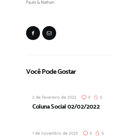
Paulo & Nathan.
Você Pode Gostar
2 de fevereiro de 2022
0
0
Coluna Social 02/02/2022
1 de novembro de 2023
0
0