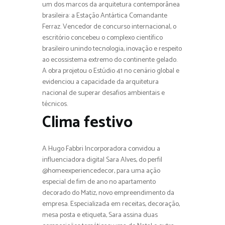
um dos marcos da arquitetura contemporânea
brasileira: a Estação Antártica Comandante
Ferraz. Vencedor de concurso internacional, o
escritório concebeu o complexo científico
brasileiro unindo tecnologia, inovação e respeito
ao ecossistema extremo do continente gelado.
A obra projetou o Estúdio 41 no cenário global e
evidenciou a capacidade da arquitetura
nacional de superar desafios ambientais e
técnicos.
Clima festivo
A Hugo Fabbri Incorporadora convidou a
influenciadora digital Sara Alves, do perfil
@homeexperiencedecor, para uma ação
especial de fim de ano no apartamento
decorado do Matiz, novo empreendimento da
empresa. Especializada em receitas, decoração,
mesa posta e etiqueta, Sara assina duas