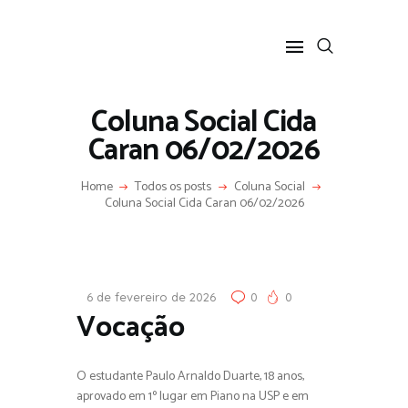
Coluna Social Cida
Caran 06/02/2026
HOME
Home
Todos os posts
Coluna Social
SOBRE
Coluna Social Cida Caran 06/02/2026
COLUNA SOCIAL
PROGRAMA CIDA CARAN
CONTATO
6 de fevereiro de 2026
0
0
Vocação
O estudante Paulo Arnaldo Duarte, 18 anos,
aprovado em 1º lugar em Piano na USP e em