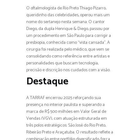
O oftalmologista de Rio Preto Thiago Pizarro,
queridinho das celebridades, operou mais um
nome do sertanejo nesta semana. O cantor
Diego, da dupla Henrique & Diego, passou por
um procedimento em São Paulo para corrigir a
presbiopia, conhecida como “vista cansada”. A
cirurgia foi realizada pelo médico, que vem se
consolidando como referência entre artistas e
personalidades que buscam tecnologia,
precisão e discrição nos cuidados com a visão.
Destaque
A TARRAF encerrou 2025 reforçando sua
presença no interior paulista e superando a
marca de R$ 500 milhões em Valor Geral de
Vendas (VGV), com atuação estruturada em
três polos estratégicos: São José do Rio Preto,
Ribeirão Preto e Araçatuba. O resultado reflete a
combinação entre portfólio diversificado, força