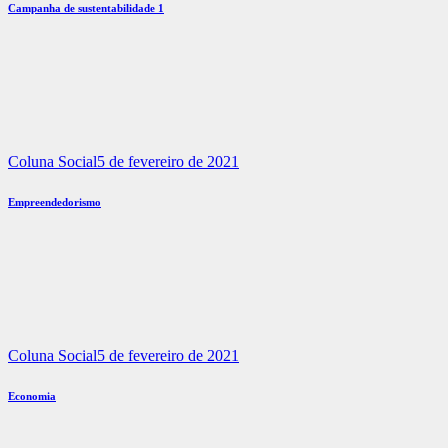
Campanha de sustentabilidade 1
Coluna Social
5 de fevereiro de 2021
Empreendedorismo
Coluna Social
5 de fevereiro de 2021
Economia