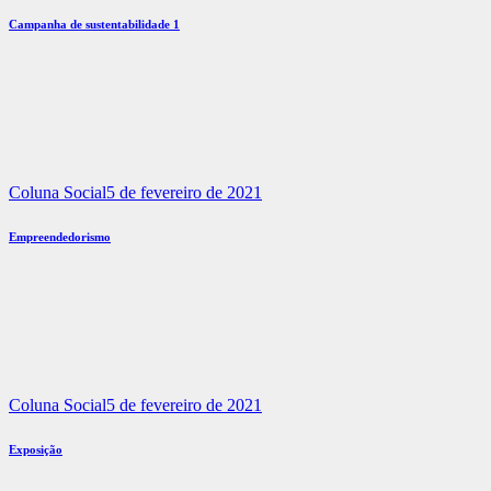
Campanha de sustentabilidade 1
Coluna Social
5 de fevereiro de 2021
Empreendedorismo
Coluna Social
5 de fevereiro de 2021
Exposição