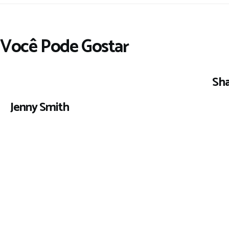
Você Pode Gostar
Sh
Jenny Smith