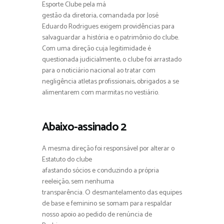
Esporte Clube pela má
gestão da diretoria, comandada por José
Eduardo Rodrigues exigem providências para
salvaguardar a história e o patrimônio do clube.
Com uma direção cuja legitimidade é
questionada judicialmente, o clube foi arrastado
para o noticiário nacional ao tratar com
negligência atletas profissionais, obrigados a se
alimentarem com marmitas no vestiário.
Abaixo-assinado 2
A mesma direção foi responsável por alterar o
Estatuto do clube
afastando sócios e conduzindo a própria
reeleição, sem nenhuma
transparência. O desmantelamento das equipes
de base e feminino se somam para respaldar
nosso apoio ao pedido de renúncia de