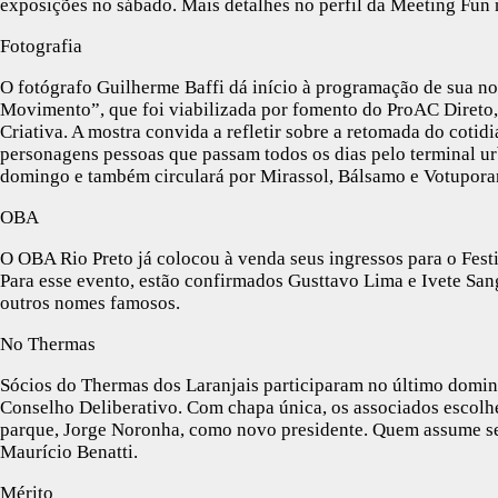
exposições no sábado. Mais detalhes no perfil da Meeting Fun
Fotografia
O fotógrafo Guilherme Baffi dá início à programação de sua n
Movimento”, que foi viabilizada por fomento do ProAC Direto,
Criativa. A mostra convida a refletir sobre a retomada do cotid
personagens pessoas que passam todos os dias pelo terminal ur
domingo e também circulará por Mirassol, Bálsamo e Votupor
OBA
O OBA Rio Preto já colocou à venda seus ingressos para o Fest
Para esse evento, estão confirmados Gusttavo Lima e Ivete San
outros nomes famosos.
No Thermas
Sócios do Thermas dos Laranjais participaram no último doming
Conselho Deliberativo. Com chapa única, os associados escolhe
parque, Jorge Noronha, como novo presidente. Quem assume se
Maurício Benatti.
Mérito