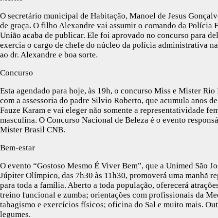
O secretário municipal de Habitação, Manoel de Jesus Gonçalve
de graça. O filho Alexandre vai assumir o comando da Polícia F
União acaba de publicar. Ele foi aprovado no concurso para de
exercia o cargo de chefe do núcleo da polícia administrativa n
ao dr. Alexandre e boa sorte.
Concurso
Esta agendado para hoje, às 19h, o concurso Miss e Mister Ri
com a assessoria do padre Silvio Roberto, que acumula anos de 
Fauze Karam e vai eleger não somente a representatividade fem
masculina. O Concurso Nacional de Beleza é o evento responsá
Mister Brasil CNB.
Bem-estar
O evento “Gostoso Mesmo É Viver Bem”, que a Unimed São José 
Júpiter Olímpico, das 7h30 às 11h30, promoverá uma manhã repl
para toda a família. Aberto a toda população, oferecerá atraç
treino funcional e zumba; orientações com profissionais da Me
tabagismo e exercícios físicos; oficina do Sal e muito mais. Out
legumes.