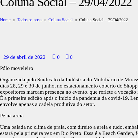
Coluna Social – 29/04/2022
Home
Todos os posts
Coluna Social
Coluna Social – 29/04/2022
29 de abril de 2022
0
0
Pólo moveleiro
Organizada pelo Sindicato da Indústria do Mobiliário de Mira
dias 28, 29 e 30 de junho, no estacionamento coberto do Shopp
expositores marcam presença no evento, que reflete a vocação 
É a primeira edição após o início da pandemia da covid-19. Le
envolve apenas a cadeia produtiva do setor.
Pé na areia
Uma balada no clima de praia, com direito a areia e tudo, emba
estará pela primeira vez em Rio Preto. Essa é a Beach Garden, f