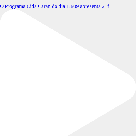
O Programa Cida Caran do dia 18/09 apresenta 2º f