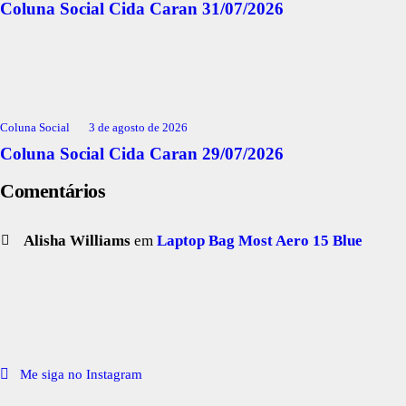
Coluna Social Cida Caran 31/07/2026
Coluna Social
3 de agosto de 2026
Coluna Social Cida Caran 29/07/2026
Comentários
Alisha Williams
em
Laptop Bag Most Aero 15 Blue
Me siga no Instagram