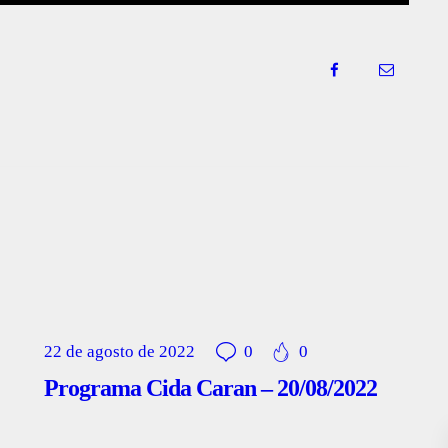
22 de agosto de 2022
0
0
Programa Cida Caran – 20/08/2022