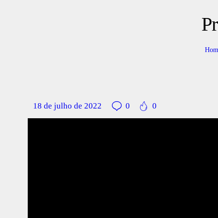
P
Hom
18 de julho de 2022
0
0