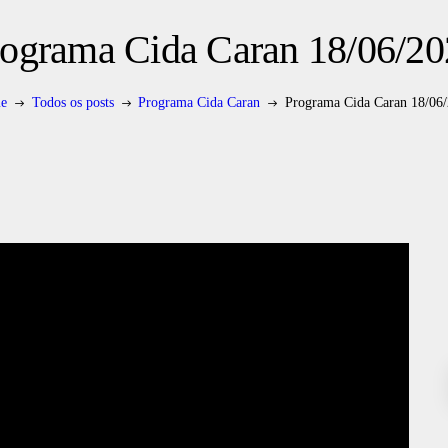
rograma Cida Caran 18/06/20
e
Todos os posts
Programa Cida Caran
Programa Cida Caran 18/06