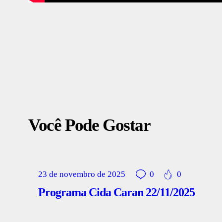
Você Pode Gostar
23 de novembro de 2025
0
0
Programa Cida Caran 22/11/2025